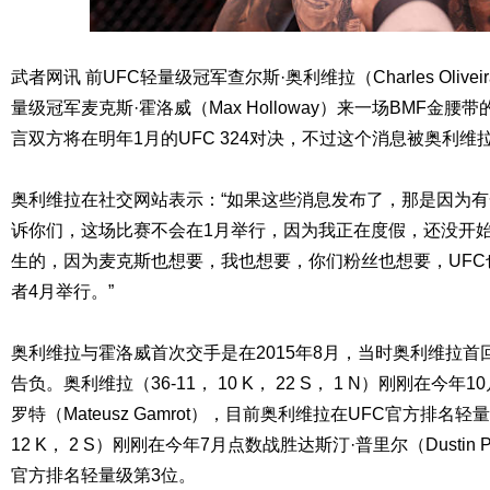
武者网讯 前UFC轻量级冠军查尔斯·奥利维拉（Charles Olive
量级冠军麦克斯·霍洛威（Max Holloway）来一场BMF金
言双方将在明年1月的UFC 324对决，不过这个消息被奥利维
奥利维拉在社交网站表示：“如果这些消息发布了，那是因为
诉你们，这场比赛不会在1月举行，因为我正在度假，还没开
生的，因为麦克斯也想要，我也想要，你们粉丝也想要，UFC
者4月举行。”
奥利维拉与霍洛威首次交手是在2015年8月，当时奥利维拉首回
告负。奥利维拉（36-11， 10 K， 22 S， 1 N）刚刚在今
罗特（Mateusz Gamrot），目前奥利维拉在UFC官方排名轻
12 K， 2 S）刚刚在今年7月点数战胜达斯汀·普里尔（Dustin P
官方排名轻量级第3位。