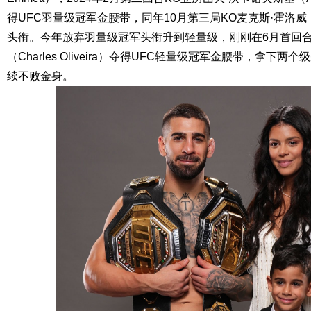
得UFC羽量级冠军金腰带，同年10月第三局KO麦克斯·霍洛威（Ma
头衔。今年放弃羽量级冠军头衔升到轻量级，刚刚在6月首回合
（Charles Oliveira）夺得UFC轻量级冠军金腰带，拿下
续不败金身。