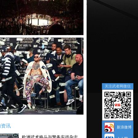
关注武者网微信
内资讯
新浪微博
欧洲武术格斗与警务实战杂志