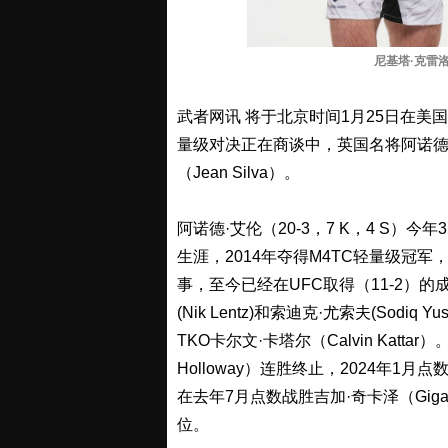
尼基塔·克雷洛
武者网讯 将于北京时间1月25日在美国
量级对决正在商谈中，英国名将阿诺德·艾伦
（Jean Silva）。
阿诺德·艾伦（20-3，7 K，4 S）今年
生涯，2014年夺得M4TC轻量级冠军，
事，至今已经在UFC取得（11-2）
(Nik Lentz)和索迪克·尤索夫(Sodiq 
TKO卡尔文·卡塔尔（Calvin Katt
Holloway）连胜终止，2024年1月点
在去年7月点数战胜吉加·奇卡泽（Giga
位。