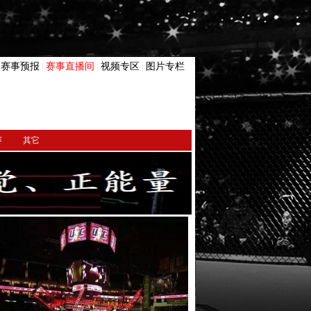
赛事预报
赛事直播间
视频专区
图片专栏
|
|
|
|
赛
其它