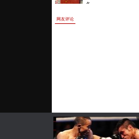
名。
网友评论