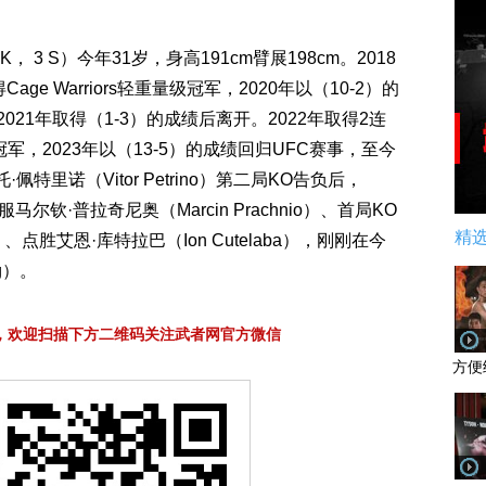
， 3 S）今年31岁，身高191cm臂展198cm。2018
ge Warriors轻重量级冠军，2020年以（10-2）的
021年取得（1-3）的成绩后离开。2022年取得2连
量级冠军，2023年以（13-5）的成绩回归UFC赛事，至今
佩特里诺（Vitor Petrino）第二局KO告负后，
尔钦·普拉奇尼奥（Marcin Prachnio）、首局KO
精
ra）、点胜艾恩·库特拉巴（Ion Cutelaba），刚刚在今
g）。
，欢迎扫描下方二维码关注武者网官方微信
方便