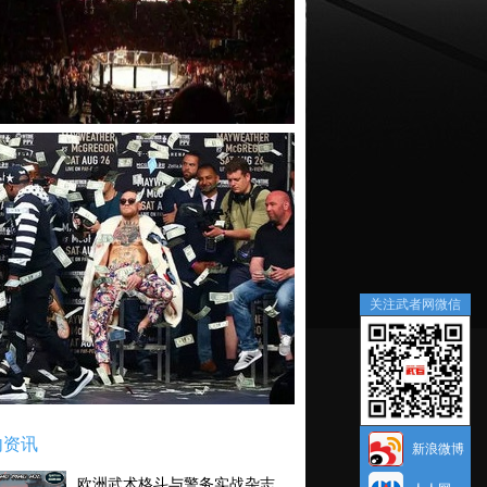
关注武者网微信
内资讯
新浪微博
欧洲武术格斗与警务实战杂志