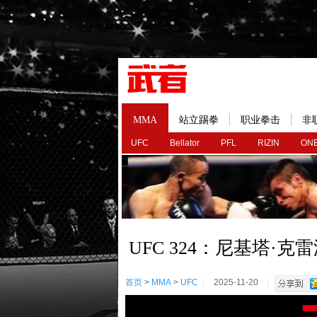
MMA
站立踢拳
职业拳击
非
UFC
Bellator
PFL
RIZIN
ONE
UFC 324：尼基塔·
首页
>
MMA
>
UFC
2025-11-20