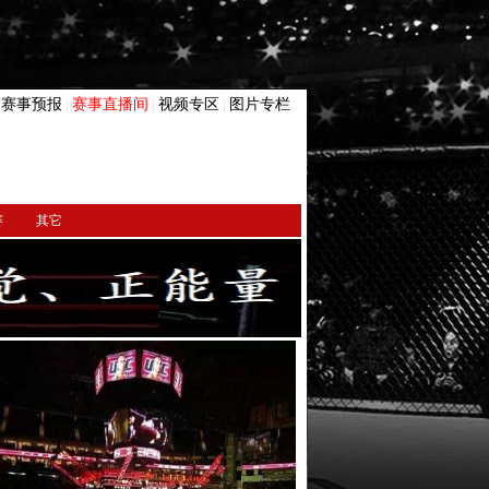
赛事预报
赛事直播间
视频专区
图片专栏
|
|
|
|
赛
其它