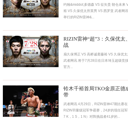
约翰&middot;多德森 VS 征矢贵 朝仓未来
裕 VS 久保优太所英男 VS 西罗亚 武者
举行的RIZIN雷神&...
RIZIN雷神“超”3：久保
战
扇久保博正 VS 高桥诚斋藤裕 VS 久保优太
武者网讯 将于7月28日在日本埼玉超级竞技场
官方...
铃木千裕首局TKO金原正德成
带
武者网讯 4月29日，RIZIN雷神47期比
RIZIN羽量级冠军争霸赛，24岁的现任冠军铃木千
7 K，1 S，1 N）对阵挑战者41岁的...