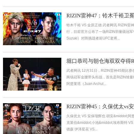
RIZIN雷神47：铃木千裕
铃木千裕 VS 金原正德 武者网讯 RIZIN
行，目前官方公布了一场RIZIN羽量级冠军争
Suzuki）对阵挑战者前UFC老将...
堀口恭司与朝仓海双双夺得R
武者网讯 12月31日，RIZIN雷神45期
两场冠军金腰带头衔战，首先是RIZIN雏量级
阿楚莱塔（Juan Archul...
RIZIN雷神45：久保优太v
久保优太 VS 安保瑠辉也 胡安&middot;
克莱伯&middot;小池&middot;埃布斯特 V
德森 伊泽星花 VS...