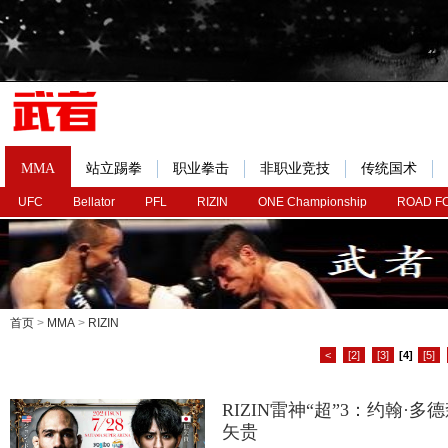
MMA
站立踢拳
职业拳击
非职业竞技
传统国术
UFC
Bellator
PFL
RIZIN
ONE Championship
ROAD F
首页
>
MMA
>
RIZIN
<
[2]
[3]
[4]
[5]
RIZIN雷神“超”3：约翰·
矢贵