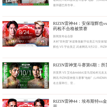
者网讯 RIZIN雷神笼斗赛事“地标”（LAN
塞拜疆巴库市举...
RIZIN雷神44：安保瑠辉也
药检不合格被禁赛
新闻发布会合影
木村“菲利普”米诺鲁致歉宇佐美正与安保瑠辉
辉也 VS 宇佐美正 武者网讯 9月2日，RIZ
RIZIN雷神笼斗赛第6期：所
所英男 VS 艾伦&middot;亚马尼哈村元友太
网讯 RIZIN雷神笼斗赛事“地标”（LAND
名古屋举行。官...
RIZIN雷神44：埃布斯特v
菲