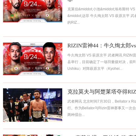
克莱伯&middot;小池&middot;埃布斯特 
&middot;达菲 牛久绚太郎 VS 萩原京
的RIZ...
RIZIN雷神44：牛久绚太郎
牛久绚太郎 VS 萩原京平 武者网讯 RIZI
县举行，目前确定了一场羽量级对决，前RIZI
Ushiku）对阵萩原京平（Kyohei...
克拉莫夫与阿楚莱塔夺得RIZ
武者网讯 北京时间7月30日，Bellator x
行。作为Bellator与Rizin雷神赛事
两种擂台...