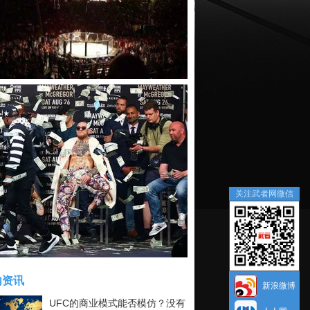
关注武者网微信
内资讯
新浪微博
UFC的商业模式能否模仿？没有