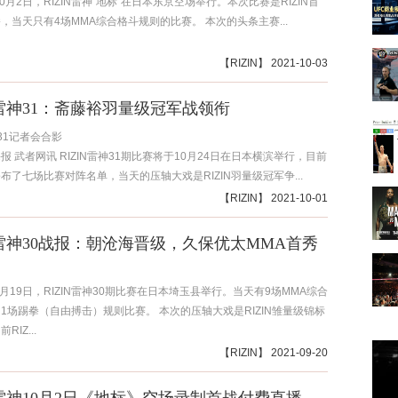
0月2日，RIZIN雷神“地标”在日本东京空场举行。本次比赛是RIZIN首
，当天只有4场MMA综合格斗规则的比赛。 本次的头条主赛...
【
RIZIN
】 2021-10-03
IN雷神31：斋藤裕羽量级冠军战领衔
神31记者会合影
31海报 武者网讯 RIZIN雷神31期比赛将于10月24日在日本横滨举行，目前
布了七场比赛对阵名单，当天的压轴大戏是RIZIN羽量级冠军争...
【
RIZIN
】 2021-10-01
IN雷神30战报：朝沧海晋级，久保优太MMA首秀
9月19日，RIZIN雷神30期比赛在日本埼玉县举行。当天有9场MMA综合
1场踢拳（自由搏击）规则比赛。 本次的压轴大戏是RIZIN雏量级锦标
IZ...
【
RIZIN
】 2021-09-20