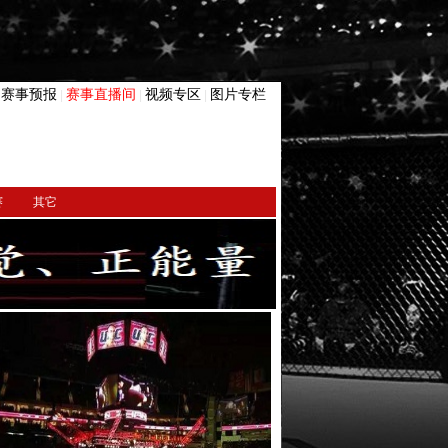
赛事预报
赛事直播间
视频专区
图片专栏
|
|
|
|
赛
其它