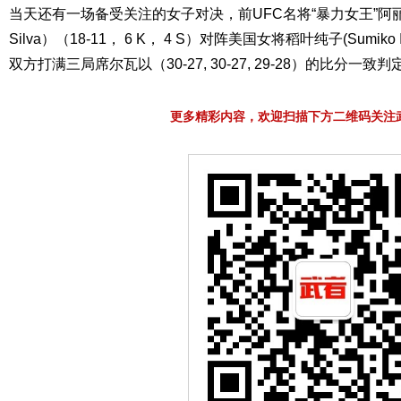
当天还有一场备受关注的女子对决，前UFC名将“暴力女王”阿丽安妮·
Silva）（18-11， 6 K， 4 S）对阵美国女将稻叶纯子(Sumiko In
双方打满三局席尔瓦以（30-27, 30-27, 29-28）的比分一致
更多精彩内容，欢迎扫描下方二维码关注