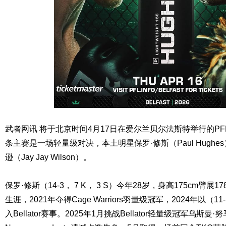
武者网讯 将于北京时间4月17日在爱尔兰贝尔法斯特举行的P
条主赛是一场轻量级对决，本土明星保罗·修斯（Paul Hugh
逊（Jay Jay Wilson）。
保罗·修斯（14-3， 7 K， 3 S）今年28岁，身高175cm臂展1
生涯，2021年夺得Cage Warriors羽量级冠军，2024年以（
入Bellator赛事。2025年1月挑战Bellator轻量级冠军乌斯曼