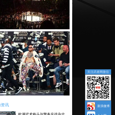
关注武者网微信
内资讯
新浪微博
欧洲武术格斗与警务实战杂志