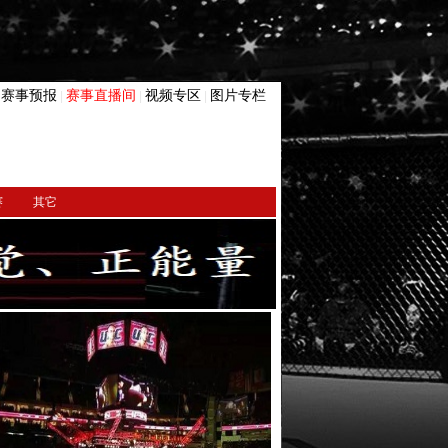
赛事预报
赛事直播间
视频专区
图片专栏
|
|
|
|
赛
其它