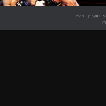
武者推广
|
招贤纳士
|
隐
辽I