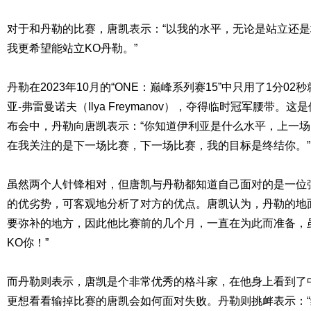
对于和丹勒的比赛，唐凯表示：“以我的水平，无论是站立还
我更希望能站立KO丹勒。”
丹勒在2023年10月的“ONE：巅峰系列赛15”中只用了1分0
亚-弗雷曼诺夫（Ilya Freymanov），夺得临时冠军腰带
布会中，丹勒向唐凯表示：“你知道伊利亚是什么水平，上一
在我关注的是下一场比赛，下一场比赛，我的目标是终结你。”
虽然两个人针锋相对，但唐凯与丹勒都知道自己面对的是一位
的优劣势，可客观地分析了对方的优点。唐凯认为，丹勒的地
要弥补的地方，因此他比赛前的几个月，一直在为此而准备，
KO你！”
而丹勒则表示，唐凯是个非常优秀的格斗家，在他身上看到了
更想看看输掉比赛的唐凯会如何面对失败。丹勒则挑衅表示：