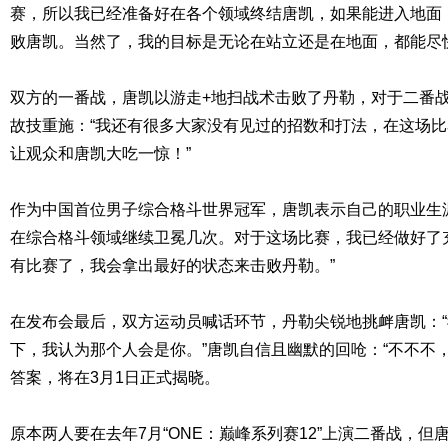
赛，所以我已经准备好在各个领域终结唐凯，如果能进入地面
败唐凯。当然了，我的目标是无论在站立还是在地面，都能尽
双方的一番战，唐凯以游走+地扫战术击败了丹勒，对于二番
故技重施：“我还有很多大家没有见过的招数和打法，在这场
让观众和唐凯大吃一惊！”
作为中国首位男子综合格斗世界冠军，唐凯表示自己的职业生
在综合格斗领域继续卫冕几次。对于这场比赛，我已经做好了
有比赛了，我会拿出最好的状态来击败丹勒。”
在发布会最后，双方运动员喊话环节，丹勒尖锐地挑衅唐凯：
下，我认为那个人会是你。”唐凯自信且幽默的回呛：“不不不
答案，将在3月1日正式揭晓。
原本两人要在去年7月“ONE：巅峰系列赛12”上演二番战，