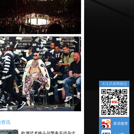
关注武者网微信
内资讯
新浪微博
欧洲武术格斗与警务实战杂志