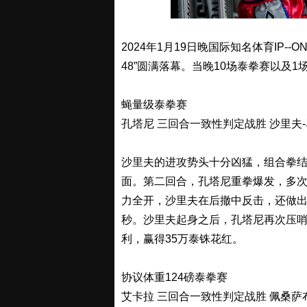
2024年1月19日晚国际知名体育IP-
48”圆满落幕。当晚10场泰拳赛以及
蝇量级泰拳赛
孔塔尼 三回合一致性判定战胜 沙里夫
沙里夫的进攻势头十分凶猛，组合拳
面。第二回合，孔塔尼重拳爆发，多
力全开，沙里夫在后撤中反击，还做
秒。沙里夫起身之后，孔塔尼再次压
利，赢得35万泰铢花红。
协议体重124磅泰拳赛
艾卡拉 三回合一致性判定战胜 佩桑萨