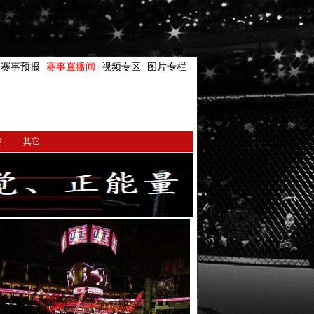
赛事预报
赛事直播间
视频专区
图片专栏
|
|
|
|
赛
其它