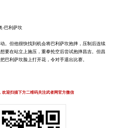
奥-巴利萨坎
被动。但他很快找到机会将巴利萨坎抱摔，压制后连续
续想要在站立上施压，重拳抡空后尝试抱摔昌吉。但昌
，把巴利萨坎脸上打开花，令对手退出比赛。
，欢迎扫描下方二维码关注武者网官方微信