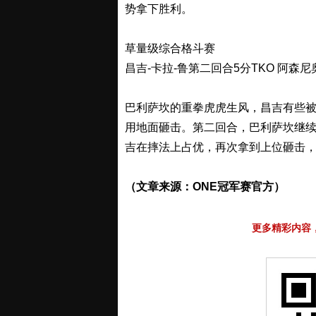
势拿下胜利。
草量级综合格斗赛
昌吉-卡拉-鲁第二回合5分TKO 阿森尼
巴利萨坎的重拳虎虎生风，昌吉有些
用地面砸击。第二回合，巴利萨坎继
吉在摔法上占优，再次拿到上位砸击
（文章来源：ONE冠军赛官方）
更多精彩内容