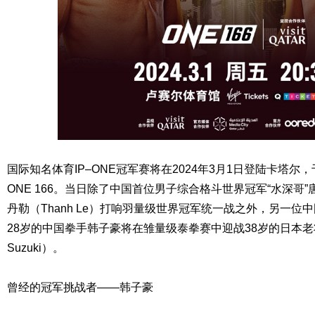
国际知名体育IP–ONE冠军赛将在2024年3月1日登陆卡塔
ONE 166。当日除了中国首位男子综合格斗世界冠军“水深哥
丹勒（Thanh Le）打响羽量级世界冠军统一战之外，另一
28岁的中国拳手韩子豪将在雏量级泰拳赛中迎战38岁的日本老将铃
Suzuki）。
曾经的冠军挑战者——韩子豪