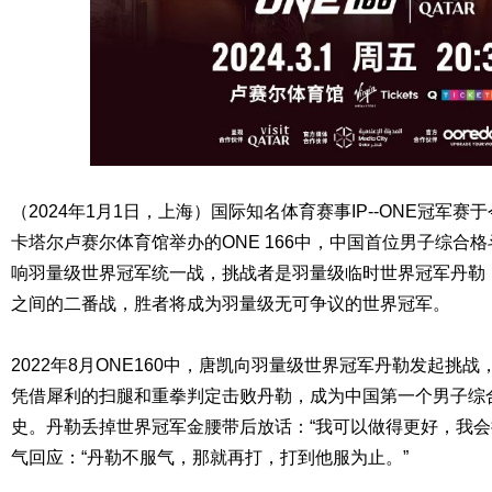
（2024年1月1日，上海）国际知名体育赛事IP--ONE冠军赛于
卡塔尔卢赛尔体育馆举办的ONE 166中，中国首位男子综合格
响羽量级世界冠军统一战，挑战者是羽量级临时世界冠军丹勒（T
之间的二番战，胜者将成为羽量级无可争议的世界冠军。
2022年8月ONE160中，唐凯向羽量级世界冠军丹勒发起挑
凭借犀利的扫腿和重拳判定击败丹勒，成为中国第一个男子综
史。丹勒丢掉世界冠军金腰带后放话：“我可以做得更好，我会
气回应：“丹勒不服气，那就再打，打到他服为止。”