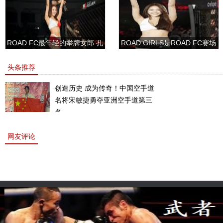
ROAD FC最年轻的举牌女郎 孔
ROAD GIRLS是ROAD FC赛场
敏书美腿性感眼神清纯
上的一道靓丽的风景
头条推荐
创造历史 成为传奇！中国空手道
名将宋敏捷勇夺亚洲空手道第三
名。
网友评论