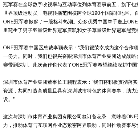
冠军赛在全球数字收视率与互动率位列体育赛事前五，旗下包
世界顶级运动员，电视转播范围横跨全球190个国家和地区。自
ONE冠军赛掀起了一股格斗热潮。众多优秀中国拳手走上ON
里诞生了男子羽量级世界冠军唐凯和女子草量级世界冠军熊竞
ONE冠军赛中国区总裁李颖表示：“我们很荣幸成为这个合作
一份力。同时，我们也很兴奋跟深圳市体育产业集团达成战略
赛带到深圳。此次合作也代表了ONE冠军赛希望继续深耕中国
深圳市体育产业集团董事长王鹏程表示：“我们将积极贯彻落
资源，共同打造高质量且具有深圳城市特色的体育赛事，助力
设。”
这次与深圳市体育产业集团有限公司签订备忘录，意味着ON
力，推动体育与互联网各业态紧密跨界联动，同时推动赛事尽