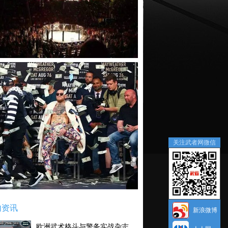
关注武者网微信
内资讯
新浪微博
欧洲武术格斗与警务实战杂志