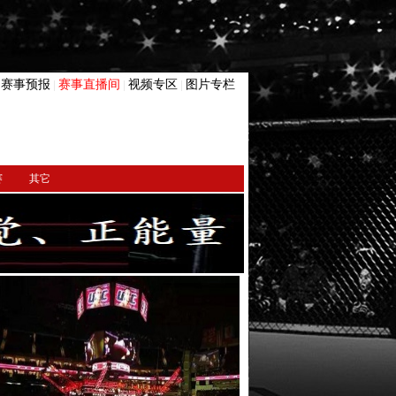
赛事预报
赛事直播间
视频专区
图片专栏
|
|
|
|
赛
其它