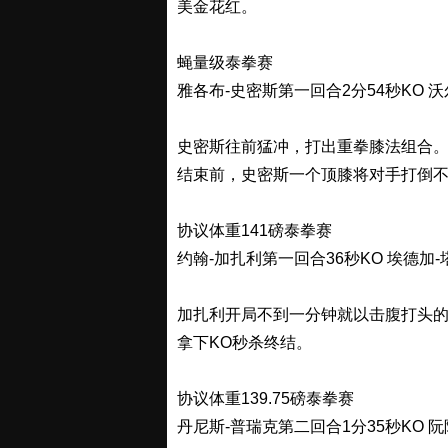
美金花红。
蝇量级泰拳赛
雅各布-史密斯第一回合2分54秒KO 
史密斯往前猛冲，打出重拳膝法组合
结束前，史密斯一个顶膝将对手打倒
协议体重141磅泰拳赛
约翰-加扎利第一回合36秒KO 埃德加
加扎利开局不到一分钟就以击腹打头的
拿下KO秒杀终结。
协议体重139.75磅泰拳赛
丹尼斯-普瑞克第二回合1分35秒KO 