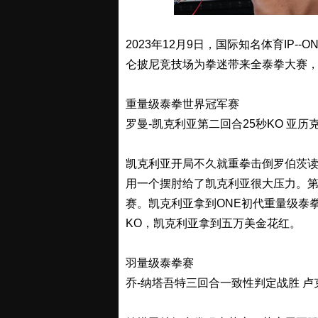
2023年12月9日，国际知名体育IP-
仑披尼竞技场为拳迷带来全泰拳大赛
重量级泰拳世界冠军赛
罗曼-凯克利亚第二回合25秒KO 亚历
凯克利亚开局不久就重拳击倒罗伯茨
用一个摆肘给了凯克利亚很大压力。
赛。凯克利亚拿到ONE初代重量级泰
KO，凯克利亚拿到五万美金花红。
羽量级泰拳赛
乔-纳塔吾特三回合一致性判定战胜 卢