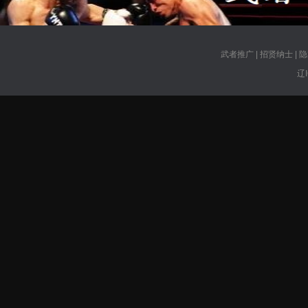
武者推广
|
招贤纳士
|
隐
辽I