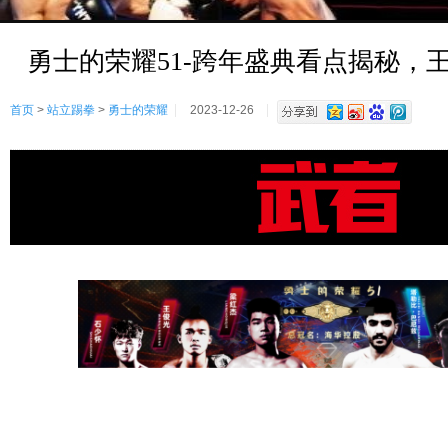
勇士的荣耀51-跨年盛典看点揭秘，
首页
>
站立踢拳
>
勇士的荣耀
2023-12-26