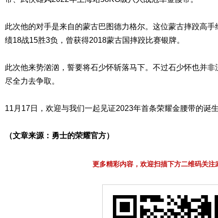
此次他的对手是来自的蒙古巴图德力格尔。这位蒙古摔跤高手
绩18战15胜3负，曾获得2018蒙古国摔跤比赛银牌。
此次他来势汹汹，誓要将石少怀斩落马下。不过石少怀也并非
尽全力去争取。
11月17日，欢迎与我们一起见证2023年首条荣耀金腰带的诞
（文章来源：勇士的荣耀官方）
更多精彩内容，欢迎扫描下方二维码关注