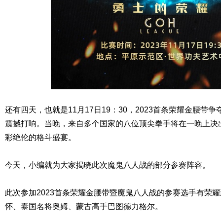
还有四天，也就是11月17日19：30，2023首条荣耀金腰
震撼打响。当晚，来自多个国家的八位顶尖拳手将在一晚上决
彩绝伦的格斗盛宴。
今天，小编就为大家揭晓此次魔鬼八人战的部分参赛阵容。
此次参加2023首条荣耀金腰带暨魔鬼八人战的参赛选手有荣
怀、泰国名将奥姆、蒙古高手巴图德力格尔。