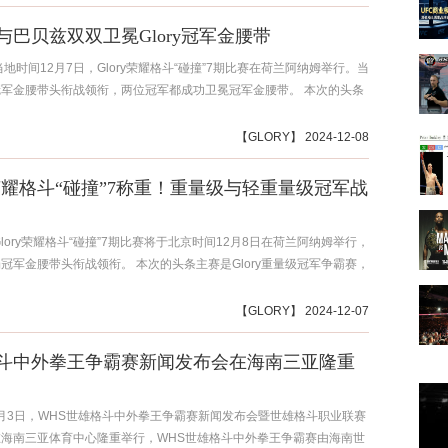
与巴贝兹双双卫冕Glory冠军金腰带
当地时间12月7日，Glory荣耀格斗“碰撞”7期比赛在荷兰阿纳姆举行。当
军金腰带头衔战领衔，两位冠军都成功卫冕冠军金腰带。 本次的头条
【
GLORY
】 2024-12-08
ry荣耀格斗“碰撞”7称重！重量级与轻重量级冠军战
Glory荣耀格斗“碰撞”7期比赛将于北京时间12月8日在荷兰阿纳姆举行，
冠军金腰带头衔战领衔。 本次的头条主赛是Glory重量级冠军争霸赛，
【
GLORY
】 2024-12-07
斗中外拳王争霸赛新闻发布会在海南三亚隆重
12月3日，WHS世雄格斗中外拳王争霸赛新闻发布会暨世雄格斗职业联赛
海南三亚体育中心隆重举行，WHS世雄格斗中外拳王争霸赛由海南世