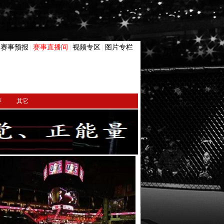
赛事预报
赛事直播间
视频专区
图片专栏
|
|
|
|
赛
其它