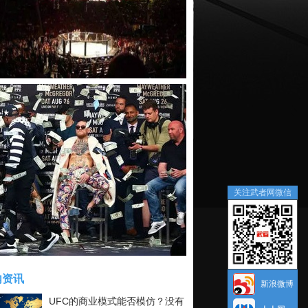
关注武者网微信
内资讯
新浪微博
UFC的商业模式能否模仿？没有