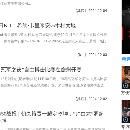
体育赛事有限公司...
【
其它
】 2024-12-04
4日K-1：希纳·卡里米安vs木村太地
dot;卡里米安 VS 木村太地 武者网讯 将于12月14日在日本东京国立代代
体育馆举行的“K-1 WORLD GP 2024”无差别八人赛上，最后一场比
【
k-1
】 2024-12-03
精
岛冠军之夜”自由搏击比赛在儋州开赛
12月2日电 (记者李学山)11月30日晚，“海花岛冠军之夜”自由搏击比赛
儋州海花岛1号岛影视基地震撼开赛。来自世界各国16名顶尖搏击选
方便
【
其它
】 2024-12-02
550战报 | 朝久裕贵一腿定乾坤，“帅白龙”罗超
胜局
专访
日，万众瞩目的武林风550高端数字赛在河北唐山新体育中心体育馆震撼