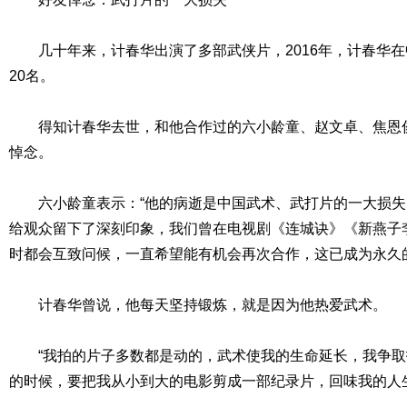
几十年来，计春华出演了多部武侠片，2016年，计春华在
20名。
得知计春华去世，和他合作过的六小龄童、赵文卓、焦恩俊
悼念。
六小龄童表示：“他的病逝是中国武术、武打片的一大损失
给观众留下了深刻印象，我们曾在电视剧《连城诀》《新燕子
时都会互致问候，一直希望能有机会再次合作，这已成为永久
计春华曾说，他每天坚持锻炼，就是因为他热爱武术。
“我拍的片子多数都是动的，武术使我的生命延长，我争取
的时候，要把我从小到大的电影剪成一部纪录片，回味我的人