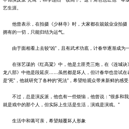
艺生涯。
他曾表示，在拍摄《少林寺》时，大家都在兢兢业业拍摄，
拥有的一切，只能归结为运气。
由于面相看上去较“凶”，且有武术功底，计春华逐渐成为一
在张艺谋的《红高粱》中，他是土匪秃三炮，在《连城诀》
龙八部》中他是段延庆……虽然都是坏人，但计春华也尝试在
是“死”，他就研究了各种的“死法”，希望给观众带来新鲜的感受
不过，总是演反派，他也有一些烦恼，他曾说：“很多和我
就是戏中的那个人，但实际上生活是生活，演戏是演戏。”
生活中和蔼可亲，希望颠覆坏人形象