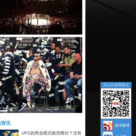
关注武者网微信
内资讯
新浪微博
UFC的商业模式能否模仿？没有