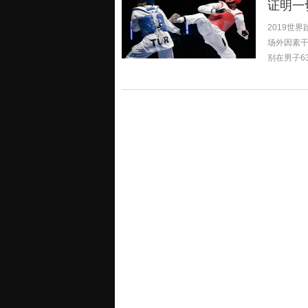
证明一
2019世
场外因素
别在男子63