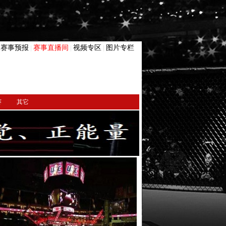
赛事预报
赛事直播间
视频专区
图片专栏
|
|
|
|
赛
其它