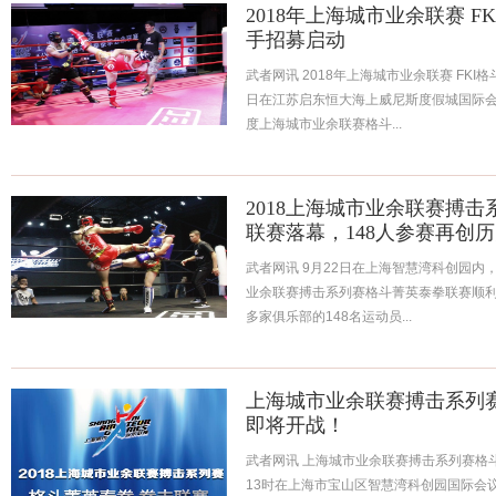
2018年上海城市业余联赛 
手招募启动
武者网讯 2018年上海城市业余联赛 FKI
日在江苏启东恒大海上威尼斯度假城国际会
度上海城市业余联赛格斗...
2018上海城市业余联赛搏
联赛落幕，148人参赛再创
武者网讯 9月22日在上海智慧湾科创园内，
业余联赛搏击系列赛格斗菁英泰拳联赛顺利
多家俱乐部的148名运动员...
上海城市业余联赛搏击系列
即将开战！
武者网讯 上海城市业余联赛搏击系列赛格斗
13时在上海市宝山区智慧湾科创园国际会