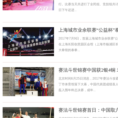
行。比赛当天共进行了全民组、竞技组共计
日下午还进...
上海城市业余联赛“公益杯”
2017年7月9日，首届上海城市业余联赛“
在上海长阳创意园区会馆（上海市杨浦区长
大拳馆的泰拳...
赛法斗世锦赛中国获2银4铜
北京时间6月25日消息，2017年赛法斗
丁市体育馆落下大幕，中国代表团成绩喜
磊入围年终总决赛，成年...
赛法斗世锦赛首日：中国取