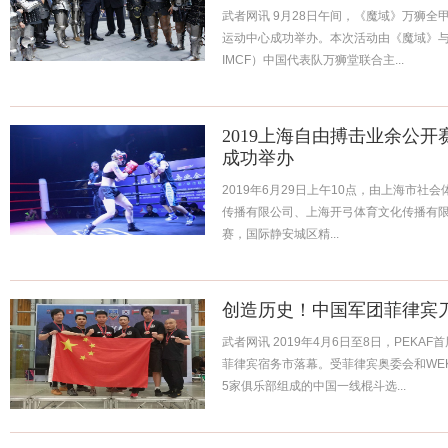
武者网讯 9月28日午间，《魔域》万狮
运动中心成功举办。本次活动由《魔域》
IMCF）中国代表队万狮堂联合主...
2019上海自由搏击业余公
成功举办
2019年6月29日上午10点，由上海市
传播有限公司、上海开弓体育文化传播有限公
赛，国际静安城区精...
创造历史！中国军团菲律宾
武者网讯 2019年4月6日至8日，PEK
菲律宾宿务市落幕。受菲律宾奥委会和WE
5家俱乐部组成的中国一线棍斗选...