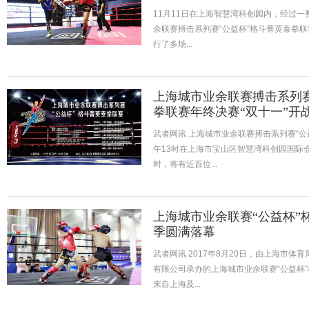
11月11日在上海智慧湾科创园内，经过
余联赛搏击系列赛“公益杯”格斗菁英泰拳
行了多场...
上海城市业余联赛搏击系列赛
拳联赛年终决赛“双十一”开
武者网讯 上海城市业余联赛搏击系列赛“公益
午13时在上海市宝山区智慧湾科创园国际
时，将有近百位...
上海城市业余联赛“公益杯”
季圆满落幕
武者网讯 2017年8月20日，由上海市
有限公司承办的上海城市业余联赛“公益杯
来自上海及...