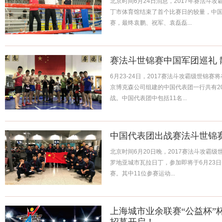
北京时间6月24日消息，2017年赛法斗
丁市体育馆结束了首个比赛日的较量，中国
赛，最终袁鹏、祝军、袁磊磊...
赛法斗世锦赛中国军团巡礼
6月23-24日，2017赛法斗攻霸级世锦
京博克森公司组建的中国代表团一行共有2
战。中国代表团中包括11名...
中国代表团出战赛法斗世锦
北京时间6月20日晚，2017赛法斗攻霸
罗地亚城市瓦拉日丁，参加即将于6月23日-
赛。其中11位参赛运动...
上海城市业余联赛“公益杯”