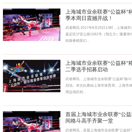
上海城市业余联赛“公益杯”
季本周日震撼开战！
武者网讯 2017年8月20日13时，上海
嘉定区沪宜公路1082号（翔立方）隆重
间泰拳精英们...
上海城市业余联赛“公益杯”
二季选手招募启动
武者网讯，上海城市业余联赛“公益杯”格
启动。本次比赛由上海市体育局、上海市
周边地区的...
首届上海城市业余联赛“公益
间格斗高手齐聚一堂
武者网讯，首届上海城市业余联赛“公益杯