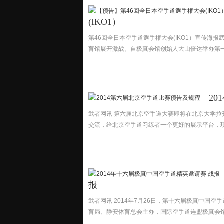
(IKO1）
第46回全日本空手道選手権大会(IKO1）宣传海报
育馆展开激战。自极真会馆创始人大山倍达举办第一届
2
武者网讯 第六届北京空手道大赛即将在北京大学
交流，给北京空手道习练者一个更好的展示平台，现定于
报
武者网讯 2014年7月26日，第十六届极真中国
育局、静安体育总会主办，国际空手道连盟极真会馆龚