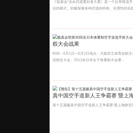
《'故新会”业余武道爱好者大赛》是一个以草根选
合的模式，积极探索各种武道的特色、实用性的实践平
权大会战果
时间：6月1日—6月2日地点：大阪府立体育会館主
高校生大会、2013全日本女子体重制大会赛...
真中国空手道新人王争霸赛 暨上
第十五届极真中国空手道新人王争霸赛 暨上海静安区青