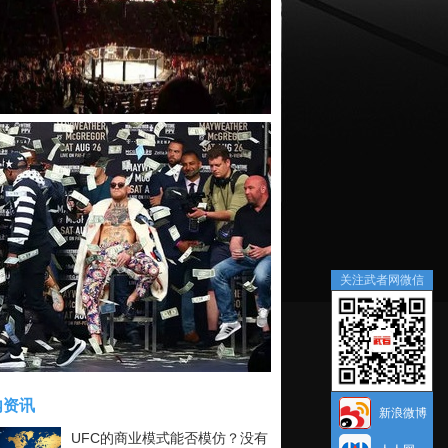
关注武者网微信
内资讯
新浪微博
UFC的商业模式能否模仿？没有