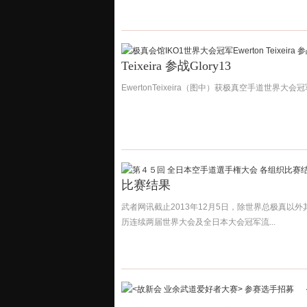
Teixeira 参战Glory13
EwertonTeixeira（图中）获极真空手道世界
比赛结果
武者网讯截止2013年12月5日，除世界总极真以
历连续两届世界大会及全日本大会冠军流...