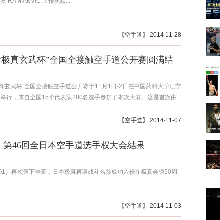
RAMIANVIC 上传视频...
【
空手道
】 2014-11-28
4年“极真玄武杯”全国全接触空手道公开赛圆满结
“极真玄武杯”全国全接触空手道公开赛于11月1日-2日在中国药科大学江宁
举行，来自全国15个代表队280名选手参加了本次大赛。这是首次由
【
空手道
】 2014-11-07
第46回全日本空手道选手权大会結果
O1）再次落下帷幕，日本极真再遭战斗名族成功入侵在极真会馆50周
【
空手道
】 2014-11-03