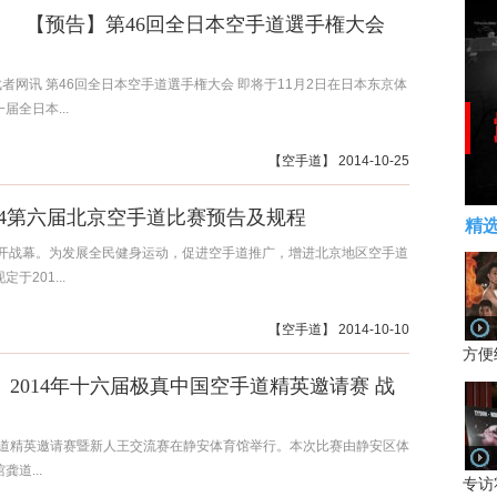
【预告】第46回全日本空手道選手権大会
武者网讯 第46回全日本空手道選手権大会 即将于11月2日在日本东京体
全日本...
【
空手道
】 2014-10-25
014第六届北京空手道比赛预告及规程
精
拉开战幕。为发展全民健身运动，促进空手道推广，增进北京地区空手道
201...
【
空手道
】 2014-10-10
方便
2014年十六届极真中国空手道精英邀请赛 战
空手道精英邀请赛暨新人王交流赛在静安体育馆举行。本次比赛由静安区体
道...
专访