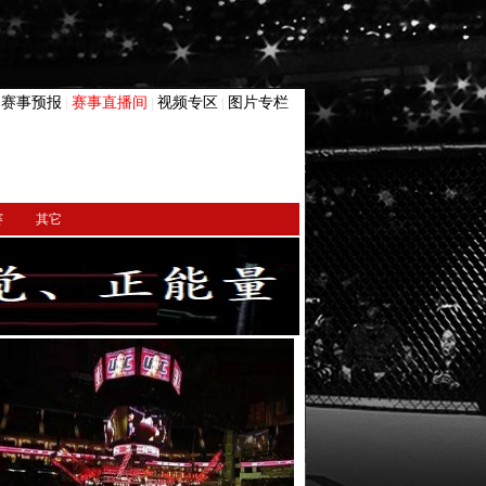
赛事预报
赛事直播间
视频专区
图片专栏
|
|
|
|
赛
其它