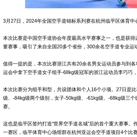
3月27日，2024年全国空手道锦标系列赛在杭州临平区体育
本次比赛是中国空手道协会年度最高水平赛事之一，也是获得
要赛事，吸引了来自全国20多个省份，300余名空手道专业运
值得一提的是，本次比赛浙江共有20余名男女运动员参与到
运会中拿下空手道女子组手-68kg级冠军的浙江运动员李巧巧
本次比赛分为组手和型，共设团体和个人16个小项。27日是比赛
级、-84kg级两个级别，女子-50kg级、-61kg级、-68kg
赛。
这也是临平区签约打造“世界空手道名城”后的首个重大赛事。
一赛区，临平体育中心场馆群在杭州亚运会空手道项目4个比赛