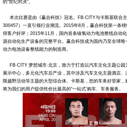
的“世纪对决”。
本次比赛是由《赢合科技》冠名。FB·CITY与卡斯基联合
300457）一直引领行业潮流。2015年8月，赢合科技第一
得客户好评；2015年11月，国内首条镍氢动力电池整线自动
源自动化生产设备的完整平台。赢合科技成为国内乃至全球唯
动力电池设备整线能力的制造商。
FB·CITY 梦想城市·北京，致力于打造以汽车文化主题公
展示中心，多元化汽车后产业，其中涉及汽车文化主题酒店、
限越野活动等主题的大型综合体。卡斯基，您的车务好管家，
将为我们的用户提供性价比最高的“一站式‘购车、车务服务。