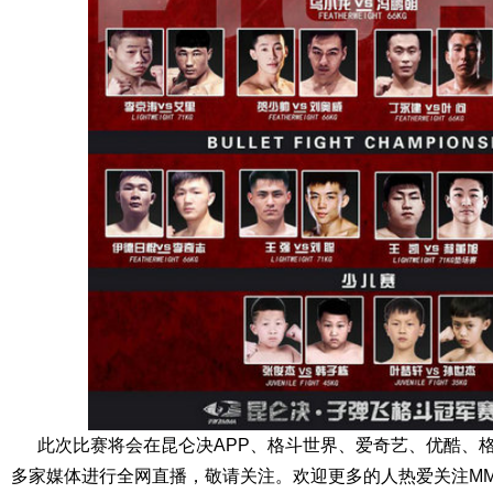
此次比赛将会在昆仑决APP、格斗世界、爱奇艺、优酷、
多家媒体进行全网直播，敬请关注。欢迎更多的人热爱关注M