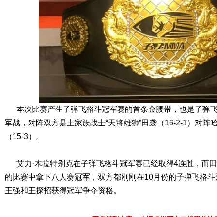
本次比赛产生子弹飞格斗冠军赛的首条金腰带，也是子弹飞
军战，对阵双方是土家族战士“天将雄狮”田袭（16-2-1）对
（15-3）。
艾力·木拉特别克在子弹飞格斗冠军赛已经取得4连胜，而田
的比赛中拿下八人赛冠军，双方都刚刚在10月份的子弹飞格斗
王强和王探招获得冠军争夺资格。