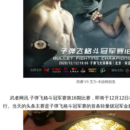
田袭 VS 艾力·木拉特别克
武者网讯 子弹飞格斗冠军赛第16期比赛，即将于12月12
行。当天的头条主赛是子弹飞格斗冠军赛的首条轻量级冠军金