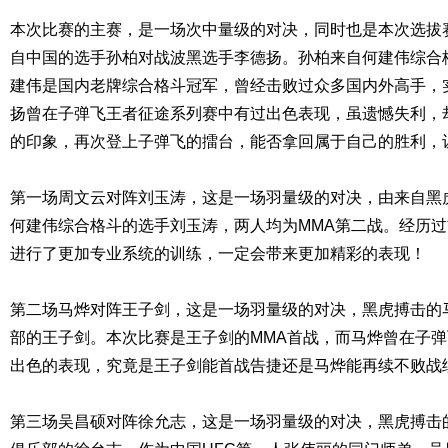
本次比赛的主赛，是一场次中量级的对决，同时也是本次选拔
自中国的选手孙柏对战波黑选手李德扬。孙柏来自何建伟综合
建伟是国内老牌综合格斗冠军，曾经击败过众多国内外高手，
扬曾在子弹飞王者征途系列赛中有过出色表现，虽遗憾失利，
的印象，再次登上子弹飞的擂台，能否拿回属于自己的胜利，
第一场周文云对阵刘玉涛，这是一场羽量级的对决，由来自黑
何建伟综合格斗的选手刘玉涛，两人均为MMA第二战。经历
进行了更加专业系统的训练，一定会带来更加精彩的表现！
第二场马烨对阵王子剑，这是一场羽量级的对决，黑虎搏击的
部的王子剑。本次比赛是王子剑的MMA首战，而马烨曾在子弹
出色的表现，究竟是王子剑能首战告捷还是马烨能再续不败战
第三场吴昌硕对阵徐允志，这是一场羽量级的对决，黑虎搏击