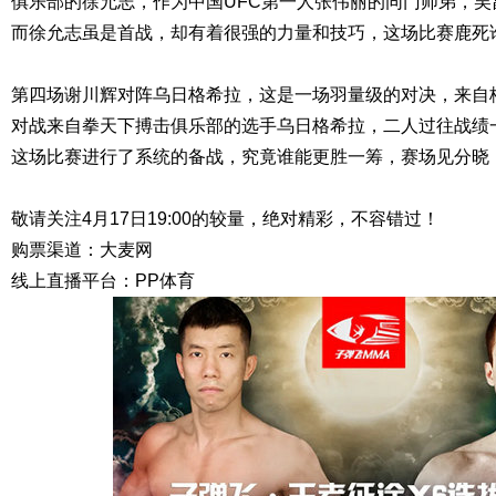
俱乐部的徐允志，作为中国UFC第一人张伟丽的同门师弟，
而徐允志虽是首战，却有着很强的力量和技巧，这场比赛鹿死
第四场谢川辉对阵乌日格希拉，这是一场羽量级的对决，来自
对战来自拳天下搏击俱乐部的选手乌日格希拉，二人过往战绩
这场比赛进行了系统的备战，究竟谁能更胜一筹，赛场见分晓
敬请关注4月17日19:00的较量，绝对精彩，不容错过！
购票渠道：大麦网
线上直播平台：PP体育