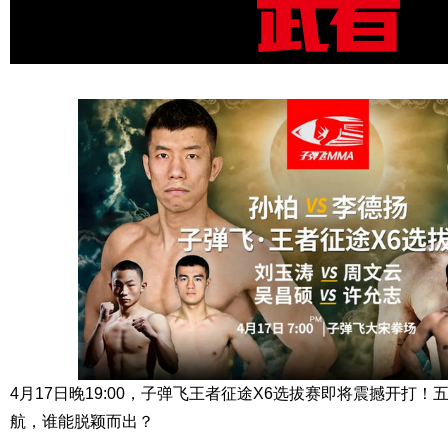
4月17日晚19:00，子弹飞王者征途X6选拔赛即将震撼开打
航，谁能脱颖而出？