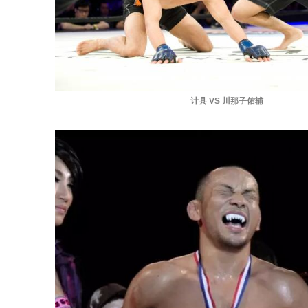
计县 VS 川那子佑辅