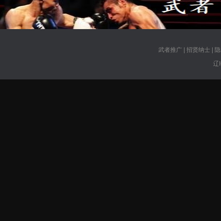
武者推广
|
招贤纳士
|
隐
辽I