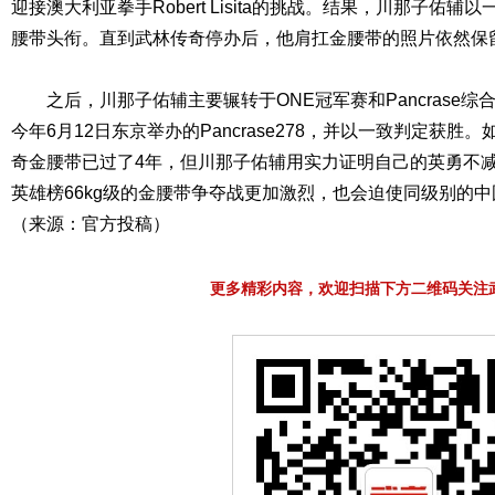
迎接澳大利亚拳手Robert Lisita的挑战。结果，川那子佑
腰带头衔。直到武林传奇停办后，他肩扛金腰带的照片依然保
之后，川那子佑辅主要辗转于ONE冠军赛和Pancrase综
今年6月12日东京举办的Pancrase278，并以一致判定获
奇金腰带已过了4年，但川那子佑辅用实力证明自己的英勇不
英雄榜66kg级的金腰带争夺战更加激烈，也会迫使同级别的
（来源：官方投稿）
更多精彩内容，欢迎扫描下方二维码关注