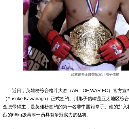
武林传奇金腰带冠军川那子佑辅
近日，英雄榜综合格斗大赛（ART OF WAR FC）官方
（Yusuke Kawanago）正式签约。川那子佑辅是亚太地区
金腰带得主，是英雄榜签约的第一名非中国籍拳手。他的加入
烈的66kg级再添一员具有争冠实力的猛将。