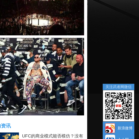
关注武者网微信
内资讯
新浪微博
UFC的商业模式能否模仿？没有