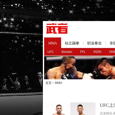
MMA
站立踢拳
职业拳击
非
UFC
Bellator
PFL
RIZIN
ONE
首页
>
MMA
UFC
武者网讯 