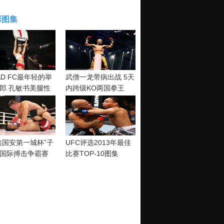
彩图集
AD FC最年轻的举
武僧一龙带病出战 5天
郎 孔敏书美腿性
内跨级KO两国拳王
神清纯
信国安第一城杯”子
UFC评选2013年最佳
国际搏击争霸赛
比赛TOP-10图集