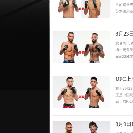
注的蝇量级
苏木达尔基（1
8月23
武者网讯 
增一场备受
&middot
UFC
将于8月2
正是中国明
息，前K-
8月9