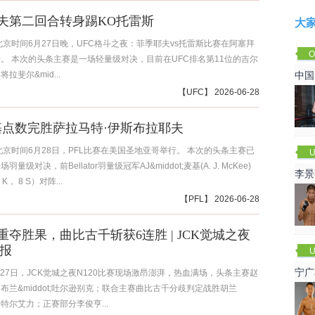
夫第二回合转身踢KO托雷斯
大
北京时间6月27日晚，UFC格斗之夜：菲季耶夫vs托雷斯比赛在阿塞拜
O
。 本次的头条主赛是一场轻量级对决，目前在UFC排名第11位的吉尔
Cha
拉斐尔&mid...
中国
【
UFC
】 2026-06-28
麦基点数完胜萨拉马特·伊斯布拉耶夫
北京时间6月28日，PFL比赛在美国圣地亚哥举行。 本次的头条主赛已
U
量级对决，前Bellator羽量级冠军AJ&middot;麦基(A. J. McKee)
李景
 K， 8 S）对阵...
赛
【
PFL
】 2026-06-28
重夺胜果，曲比古千斩获6连胜 | JCK觉城之夜
战报
U
宁广
6月27日，JCK觉城之夜N120比赛现场激昂澎湃，热血满场，头条主赛赵
布兰&middot;吐尔逊别克；联合主赛曲比古千分歧判定战胜胡兰
t;巴特尔艾力；正赛部分李俊亨...