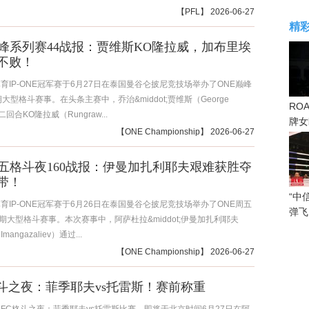
【
PFL
】 2026-06-27
精
巅峰系列赛44战报：贾维斯KO隆拉威，加布里埃
不败！
育IP-ONE冠军赛于6月27日在泰国曼谷仑披尼竞技场举办了ONE巅峰
大型格斗赛事。在头条主赛中，乔治&middot;贾维斯（George
RO
第二回合KO隆拉威（Rungraw...
牌女
【
ONE Championship
】 2026-06-27
感眼
周五格斗夜160战报：伊曼加扎利耶夫艰难获胜夺
带！
“中
育IP-ONE冠军赛于6月26日在泰国曼谷仑披尼竞技场举办了ONE周五
弹飞
0期大型格斗赛事。本次赛事中，阿萨杜拉&middot;伊曼加扎利耶夫
 Imangazaliev）通过...
【
ONE Championship
】 2026-06-27
格斗之夜：菲季耶夫vs托雷斯！赛前称重