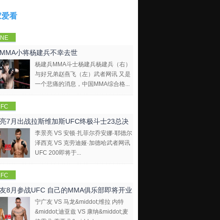
家爱看
NE
mpions
MMA小将杨建兵不幸去世
hip
杨建兵MMA斗士杨建兵杨建兵（右）
与好兄弟赵燕飞（左）武者网讯 又是
一个悲痛的消息，中国MMA综合格...
FC
亮7月出战拉斯维加斯UFC终极斗士23总决
李景亮 VS 安顿·扎菲尔乔安娜·耶德尔
泽西克 VS 克劳迪娅·加德哈武者网讯
UFC 200即将于...
FC
友8月参战UFC 自己的MMA俱乐部即将开业
宁广友 VS 马龙&middot;维拉 内特
&middot;迪亚兹 VS 康纳&middot;麦