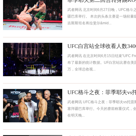
菲季耶夫第二回合转身踢KO
武者网讯 北京时间6月27日晚，UFC格
疆巴库举行。 本次的头条主赛是一场轻量级
吉斯斯坦名将拉斐尔&mid...
UFC白宫站全球收看人数340
武者网讯 在北京时间6月15日结束“UFC Fr
布了最新的统计数据。UF白宫站比赛在美
万，全球总收视...
UFC格斗之夜：菲季耶夫v
武者网讯 UFC格斗之夜：菲季耶夫vs托
塞拜疆巴库举行。今天的赛前称重仪式，
在明天晚...