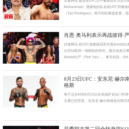
武者网讯 最近前UFC次中量级冠军贝拉尔&mid
Muhammad）透露他的队友前UFC羽量级临
（Yair Rodriguez）将升到轻量级发展，现
肖恩·奥马利表示再战彼得·
武者网讯 前UFC雏量级冠军肖恩&middot;奥
白宫站取得一场精彩的胜利，最近他表示希
&middot;严（Petr Yan）。 奥马利说：&ld..
8月23日UFC：安东尼·赫尔
格斯
将于北京时间8月23日在美国萨克拉门托举
主赛已经官宣，安东尼·赫尔南德兹对阵巴西