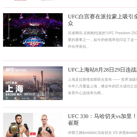
UFC白宫赛在派拉蒙上吸引全
众
武者网讯 在刚刚结束的“UFC Freedom
要的赛事之一，如今的收视率也印证了这一
作伙伴派拉...
UFC上海站8月28日29日连
上海及拉斯维加斯联合发布 —— 世界顶级综
今年八月重返上海，继去年的巨大成功之后
体育中心连续举办两...
UFC 330：马哈切夫vs加
崔斯
伊斯兰姆&middot;马哈切夫 VS 伊恩&middo