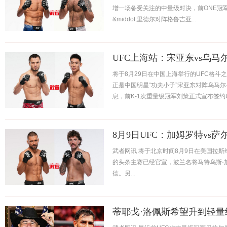
增一场备受关注的中量级对决，前ONE冠军赛
&middot;里德尔对阵格鲁吉亚...
UFC上海站：宋亚东vs乌
将于8月29日在中国上海举行的UFC格斗
正是中国明星“功夫小子”宋亚东对阵乌马
息，前K-1次重量级冠军刘策正式宣布签约UF
8月9日UFC：加姆罗特vs
武者网讯 将于北京时间8月9日在美国拉斯
的头条主赛已经官宣，波兰名将马特乌斯·
德。另...
蒂耶戈·洛佩斯希望升到轻量