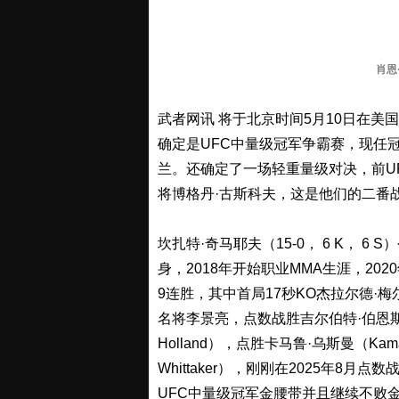
肖恩
武者网讯 将于北京时间5月10日在美国
确定是UFC中量级冠军争霸赛，现任
兰。还确定了一场轻重量级对决，前U
将博格丹·古斯科夫，这是他们的二番
坎扎特·奇马耶夫（15-0， 6 K， 6 
身，2018年开始职业MMA生涯，202
9连胜，其中首局17秒KO杰拉尔德·梅尔斯查
名将李景亮，点数战胜吉尔伯特·伯恩斯（Gi
Holland），点胜卡马鲁·乌斯曼（Kam
Whittaker），刚刚在2025年8月点数战
UFC中量级冠军金腰带并且继续不败