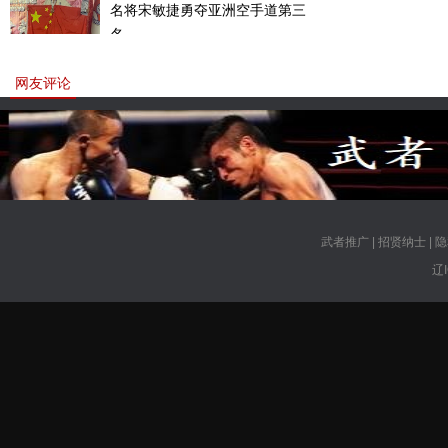
名将宋敏捷勇夺亚洲空手道第三
名。
网友评论
武者推广
|
招贤纳士
|
隐
辽I