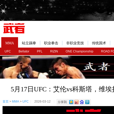
MMA
站立踢拳
职业拳击
非职业竞技
传统国术
UFC
Bellator
PFL
RIZIN
ONE Championship
ROAD F
5月17日UFC：艾伦vs科斯塔，维埃
首页
>
MMA
>
UFC
2026-03-12