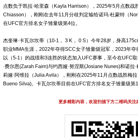
点数负于凯拉·哈里森（Kayla Harrison），2025年5月点数战
Chiasson），刚刚在去年11月分歧判定输给诺玛·杜蒙特（Nor
在UFC官方排名女子雏量级第4位。
杰奎琳·卡瓦尔坎蒂（10-1， 3 K， 0 S）今年28岁，身高175c
职业MMA生涯，2022年夺得SCC女子雏量级冠军，2023年
以（5-1）的战绩和3连胜的状态加入UFC赛事，至今在UFC
·费尔恩(Zarah Fairn)与约西娅·努涅斯(Josiane Nunes)和诺拉·
莉娅·阿维拉（Julia Avila），刚刚在2025年11月点数战胜梅拉
Bueno Silva)。卡瓦尔坎蒂目前在UFC官方排名女子雏量级第
更多精彩内容，欢迎扫描下方二维码关注