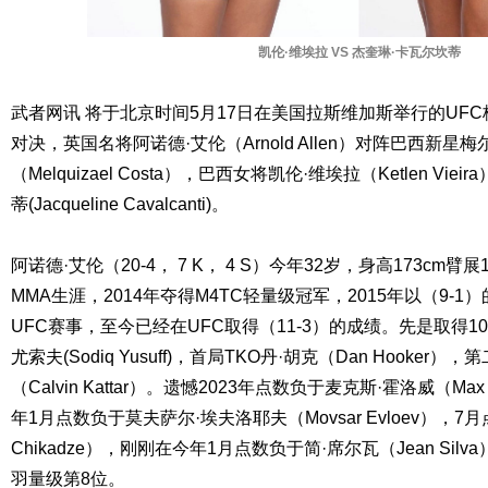
凯伦·维埃拉 VS 杰奎琳·卡瓦尔坎蒂
武者网讯 将于北京时间5月17日在美国拉斯维加斯举行的UF
对决，英国名将阿诺德·艾伦（Arnold Allen）对阵巴西新星
（Melquizael Costa），巴西女将凯伦·维埃拉（Ketlen Vi
蒂(Jacqueline Cavalcanti)。
阿诺德·艾伦（20-4， 7 K， 4 S）今年32岁，身高173cm臂展
MMA生涯，2014年夺得M4TC轻量级冠军，2015年以（9-
UFC赛事，至今已经在UFC取得（11-3）的成绩。先是取得1
尤索夫(Sodiq Yusuff)，首局TKO丹·胡克（Dan Hooker
（Calvin Kattar）。遗憾2023年点数负于麦克斯·霍洛威（Max 
年1月点数负于莫夫萨尔·埃夫洛耶夫（Movsar Evloev），7
Chikadze），刚刚在今年1月点数负于简·席尔瓦（Jean Si
羽量级第8位。