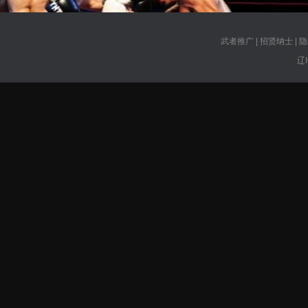
武者推广
|
招贤纳士
|
隐
辽I