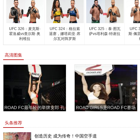
UFC 326：麦克斯·
UFC 324：格拉索
UFC 325：泰·图瓦
UFC
霍洛威vs查尔斯·奥
退赛，娜塔莉亚·席
萨vs塔利森·特谢拉
斯·佩
利维拉
尔瓦对阵罗斯
高清图集
ROAD FC最年轻的举牌女郎 孔
ROAD GIRLS是ROAD FC赛场
敏书美腿性感眼神清纯
上的一道靓丽的风景
头条推荐
创造历史 成为传奇！中国空手道