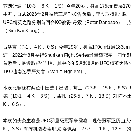
苏朗让波（10-3， 6 K， 1 S）今年20岁，身高175cm臂展17
生涯，自从2023年2月被第三局TKO告负后，至今取得9连胜
UFC精英之路分别首回合KO彼得·丹索（Peter Danesoe
（Sim Kai Xiong）。
吕洛言（7-1， 4 K， 0 S）今年29岁，身高170cm臂展183
涯，2022年3月夺得Shuriken Fight Series雏量级冠
首败后，最近取得4连胜。其中今年5月和8月的UFC精英之
TKO越南选手严文意（Van Y Nghiem）。
本次比赛还有两位中国选手出战，茸主（27-6， 15 K， 6 
德（10-1， 4 K， 3 S），益扎（26-5， 7 K， 13 S）对阵本
K， 6 S）。
本次的头条主赛是UFC羽量级冠军争霸赛，现任冠军亚历山大·沃卡
K， 3 S）对阵挑战者蒂耶戈·洛佩斯（27-7， 11 K， 12