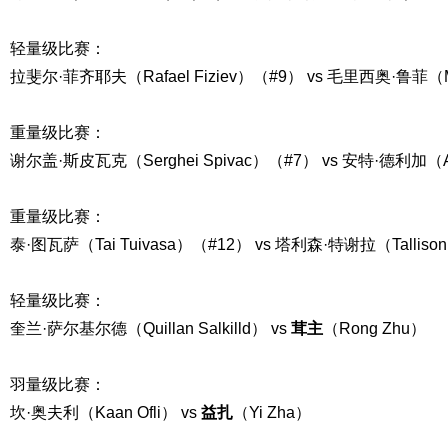
轻量级比赛：
拉斐尔·菲齐耶夫（Rafael Fiziev）（#9） vs 毛里西奥·鲁菲（Mau
重量级比赛：
谢尔盖·斯皮瓦克（Serghei Spivac）（#7） vs 安特·德利加（An
重量级比赛：
泰·图瓦萨（Tai Tuivasa）（#12） vs 塔利森·特谢拉（Tallison 
轻量级比赛：
奎兰·萨尔基尔德（Quillan Salkilld） vs
茸主
（Rong Zhu）
羽量级比赛：
坎·奥夫利（Kaan Ofli） vs
益扎
（Yi Zha）