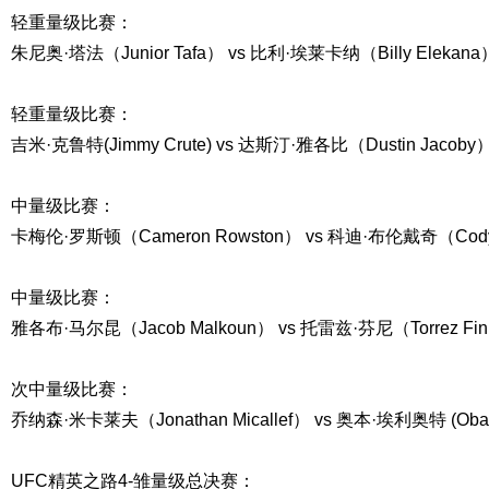
轻重量级比赛：
朱尼奥·塔法（Junior Tafa） vs 比利·埃莱卡纳（Billy Elekana
轻重量级比赛：
吉米·克鲁特(Jimmy Crute) vs 达斯汀·雅各比（Dustin Jacoby
中量级比赛：
卡梅伦·罗斯顿（Cameron Rowston） vs 科迪·布伦戴奇（Cody
中量级比赛：
雅各布·马尔昆（Jacob Malkoun） vs 托雷兹·芬尼（Torrez Fi
次中量级比赛：
乔纳森·米卡莱夫（Jonathan Micallef） vs 奥本·埃利奥特 (Oban E
UFC精英之路4-雏量级总决赛：