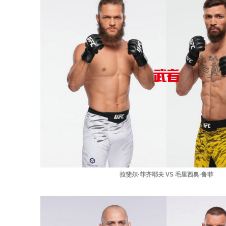
拉斐尔·菲齐耶夫 VS 毛里西奥·鲁菲