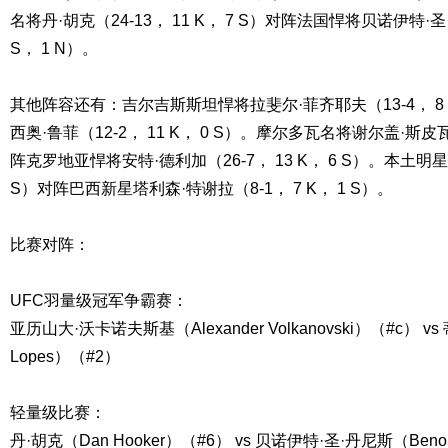
名将丹·胡克（24-13， 11 K， 7 S）对阵法国悍将贝诺伊特·圣·丹
S， 1 N）。
其他阵容还有：吉尔吉斯斯坦悍将拉斐尔·菲齐耶夫（13-4， 8 
西奥·鲁菲（12-2， 11 K， 0 S）。摩尔多瓦名将谢尔盖·斯皮瓦克
阵克罗地亚悍将安特·德利加（26-7， 13 K， 6 S）。本土明星泰·
S）对阵巴西新星塔利森·特谢拉（8-1， 7 K， 1 S）。
比赛对阵：
UFC羽量级冠军争霸赛：
亚历山大·沃卡诺夫斯基（Alexander Volkanovski）（#c） v
Lopes）（#2）
轻量级比赛：
丹·胡克（Dan Hooker）（#6） vs 贝诺伊特·圣·丹尼斯（Benoit 