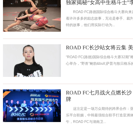
独家揭秘“女高中生格斗士”
ROAD FC路德国际综合格斗大赛向来
着许许多多的励志故事，无论是拳手、裁
特的故事，他们用实际行动为...
ROAD FC长沙站女将云集
“ROAD FC(路德)国际综合格斗大赛32
心举办，“野兽”鲍勃&bull;萨普与敖日格乐
ROAD FC七月战火点燃长
牌
这注定是一场万众期待的跨界合作：亚
乐平台联姻，中韩最强组合联手打造亚洲
午，ROAD FC与湖南卫...