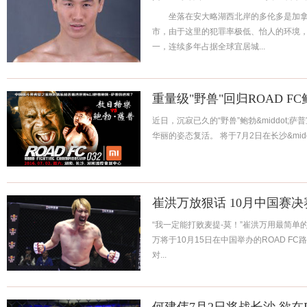
坐落在安大略湖西北岸的多伦多是加拿
市，由于这里的犯罪率极低、怡人的环境
一，连续多年占据全球宜居城...
重量级"野兽"回归ROAD 
近日，沉寂已久的“野兽”鲍勃&middot;
华丽的姿态复活。 将于7月2日在长沙&middo
崔洪万放狠话 10月中国赛决
“我一定能打败麦提-莫！”崔洪万用最简
万将于10月15日在中国举办的ROAD F
对...