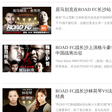
居马别克在ROAD FC长沙
拥有“天山雪豹”之称的居马别克是中国MM
下15场不败纪录，击败过姜龙云等一大批
合实...
ROAD FC战长沙上演格斗
中国战将出征
“New Wave MMA“ROAD FC（路
即将来临，本次的”ROAD FC(路德）国际综
ROAD FC战长沙林荷琴V
经典
“ROAD FC路德国际综合格斗大赛32期”
心隆重举行，除了敖日格乐、居马别克外