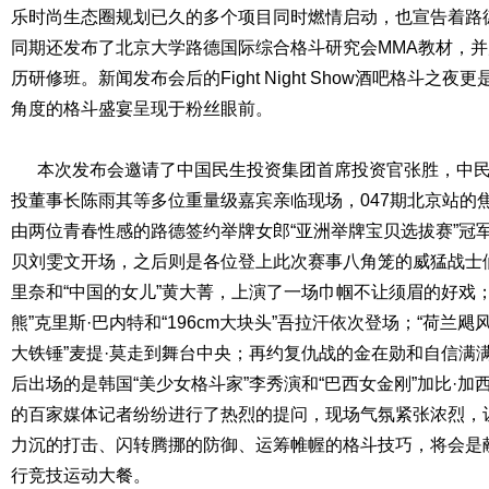
乐时尚生态圈规划已久的多个项目同时燃情启动，也宣告着路
同期还发布了北京大学路德国际综合格斗研究会MMA教材，并
历研修班。新闻发布会后的Fight Night Show酒吧格斗之
角度的格斗盛宴呈现于粉丝眼前。
本次发布会邀请了中国民生投资集团首席投资官张胜，中民
投董事长陈雨其等多位重量级嘉宾亲临现场，047期北京站的
由两位青春性感的路德签约举牌女郎“亚洲举牌宝贝选拔赛”冠
贝刘雯文开场，之后则是各位登上此次赛事八角笼的威猛战士
里奈和“中国的女儿”黄大菁，上演了一场巾帼不让须眉的好戏
熊”克里斯·巴内特和“196cm大块头”吾拉汗依次登场；“荷兰飓
大铁锤”麦提·莫走到舞台中央；再约复仇战的金在勋和自信满满
后出场的是韩国“美少女格斗家”李秀演和“巴西女金刚”加比·
的百家媒体记者纷纷进行了热烈的提问，现场气氛紧张浓烈，
力沉的打击、闪转腾挪的防御、运筹帷幄的格斗技巧，将会是
行竞技运动大餐。