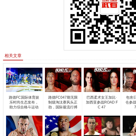
相关文章
路德FC国际体育娱
路德FC047期无限
巴西柔术女王加比·
包舍
乐时尚生态发布，
制级淘汰赛风头正
加西亚参战ROAD F
仓参战R
助力综合格斗运动
劲，国际最流行搏
C 47
入
击