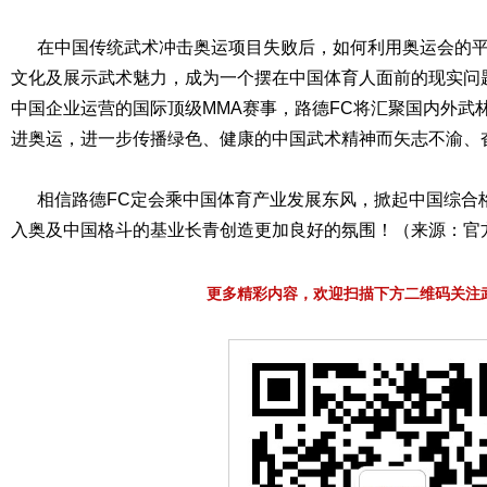
在中国传统武术冲击奥运项目失败后，如何利用奥运会的平
文化及展示武术魅力，成为一个摆在中国体育人面前的现实问
中国企业运营的国际顶级MMA赛事，路德FC将汇聚国内外武
进奥运，进一步传播绿色、健康的中国武术精神而矢志不渝、
相信路德FC定会乘中国体育产业发展东风，掀起中国综合
入奥及中国格斗的基业长青创造更加良好的氛围！（来源：官
更多精彩内容，欢迎扫描下方二维码关注