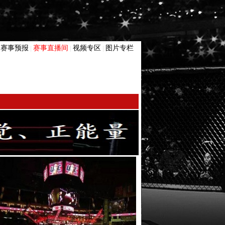
赛事预报
赛事直播间
视频专区
图片专栏
|
|
|
|