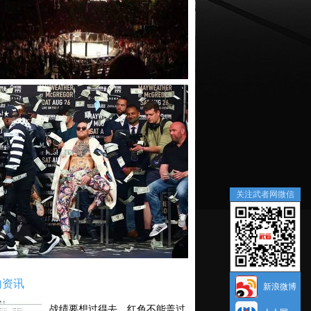
关注武者网微信
内资讯
新浪微博
战绩要想过得去，红色不能盖过