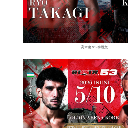
高木凌 VS 李凯文