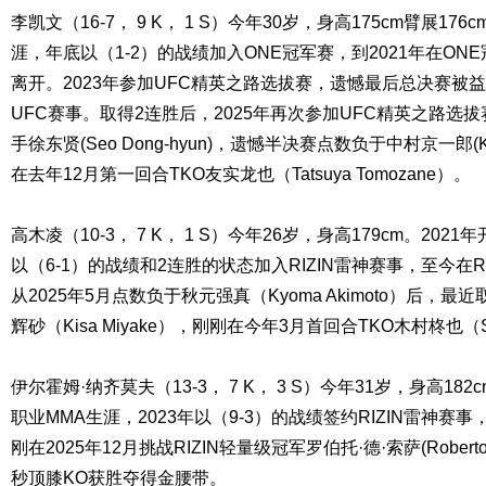
李凯文（16-7， 9 K， 1 S）今年30岁，身高175cm臂展176
涯，年底以（1-2）的战绩加入ONE冠军赛，到2021年在ON
离开。2023年参加UFC精英之路选拔赛，遗憾最后总决赛被
UFC赛事。取得2连胜后，2025年再次参加UFC精英之路选
手徐东贤(Seo Dong-hyun)，遗憾半决赛点数负于中村京一郎(Keii
在去年12月第一回合TKO友实龙也（Tatsuya Tomozane）。
高木凌（10-3， 7 K， 1 S）今年26岁，身高179cm。202
以（6-1）的战绩和2连胜的状态加入RIZIN雷神赛事，至今在RI
从2025年5月点数负于秋元强真（Kyoma Akimoto）后，
辉砂（Kisa Miyake），刚刚在今年3月首回合TKO木村柊也（Shu
伊尔霍姆·纳齐莫夫（13-3， 7 K， 3 S）今年31岁，身高182c
职业MMA生涯，2023年以（9-3）的战绩签约RIZIN雷神赛事
刚在2025年12月挑战RIZIN轻量级冠军罗伯托·德·索萨(Roberto
秒顶膝KO获胜夺得金腰带。