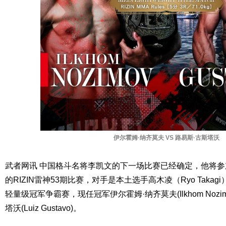
伊尔霍姆·纳齐莫夫 VS 路易斯·古斯塔沃
武者网讯 中国格斗名将李凯文的下一场比赛已经确定，他将参
的RIZIN雷神53期比赛，对手是本土选手高木凌（Ryo Takag
轻量级冠军争霸赛，现任冠军伊尔霍姆·纳齐莫夫(Ilkhom Nozi
塔沃(Luiz Gustavo)。