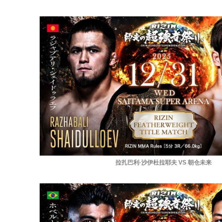
拉扎巴利·沙伊杜拉耶夫 VS 朝仓未来