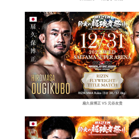
扇久保博正 VS 元谷友贵