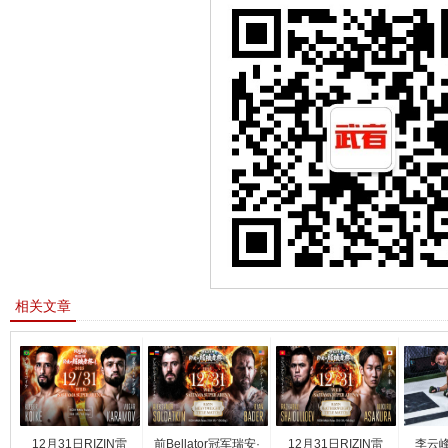
相关文章
12月31日RIZIN雷
前Bellator冠军瑞安·
12月31日RIZIN雷
李云