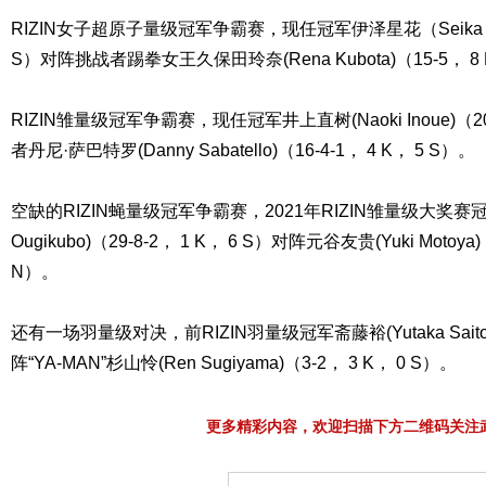
RIZIN女子超原子量级冠军争霸赛，现任冠军伊泽星花（Seika Iza
S）对阵挑战者踢拳女王久保田玲奈(Rena Kubota)（15-5， 8 
RIZIN雏量级冠军争霸赛，现任冠军井上直树(Naoki Inoue)（20
者丹尼·萨巴特罗(Danny Sabatello)（16-4-1， 4 K， 5 S）。
空缺的RIZIN蝇量级冠军争霸赛，2021年RIZIN雏量级大奖赛冠军
Ougikubo)（29-8-2， 1 K， 6 S）对阵元谷友贵(Yuki Motoya)
N）。
还有一场羽量级对决，前RIZIN羽量级冠军斋藤裕(Yutaka Saito)（
阵“YA-MAN”杉山怜(Ren Sugiyama)（3-2， 3 K， 0 S）。
更多精彩内容，欢迎扫描下方二维码关注