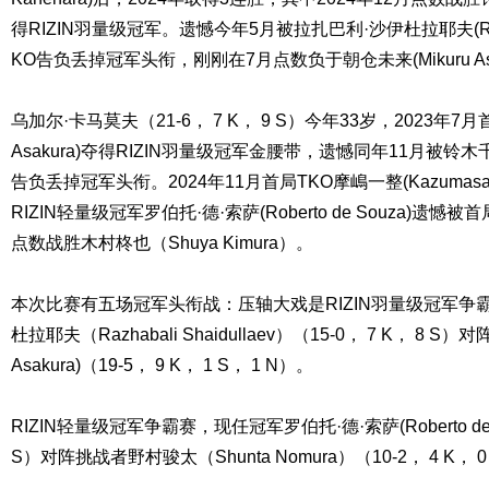
得RIZIN羽量级冠军。遗憾今年5月被拉扎巴利·沙伊杜拉耶夫(Razhaba
KO告负丢掉冠军头衔，刚刚在7月点数负于朝仓未来(Mikuru Asa
乌加尔·卡马莫夫（21-6， 7 K， 9 S）今年33岁，2023年7月
Asakura)夺得RIZIN羽量级冠军金腰带，遗憾同年11月被铃木千裕(C
告负丢掉冠军头衔。2024年11月首局TKO摩嶋一整(Kazumasa 
RIZIN轻量级冠军罗伯托·德·索萨(Roberto de Souza)
点数战胜木村柊也（Shuya Kimura）。
本次比赛有五场冠军头衔战：压轴大戏是RIZIN羽量级冠军争
杜拉耶夫（Razhabali Shaidullaev）（15-0， 7 K， 8 S
Asakura)（19-5， 9 K， 1 S， 1 N）。
RIZIN轻量级冠军争霸赛，现任冠军罗伯托·德·索萨(Roberto de So
S）对阵挑战者野村骏太（Shunta Nomura）（10-2， 4 K， 