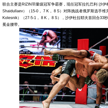
联合主赛是RIZIN羽量级冠军争霸赛，现任冠军拉扎巴利·沙伊杜拉耶
Shaidullaev）（15-0， 7 K， 8 S）对阵挑战者俄罗斯选手维
Kolesnik）（27-5-1， 8 K， 8 S），沙伊杜拉耶夫首回合
冕金腰带。