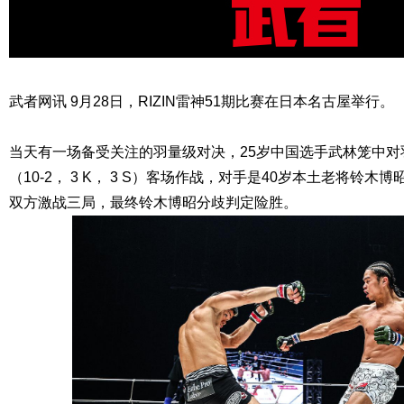
武者网讯 9月28日，RIZIN雷神51期比赛在日本名古屋举行。
当天有一场备受关注的羽量级对决，25岁中国选手武林笼中对羽
（10-2， 3 K， 3 S）客场作战，对手是40岁本土老将铃木博昭（
双方激战三局，最终铃木博昭分歧判定险胜。