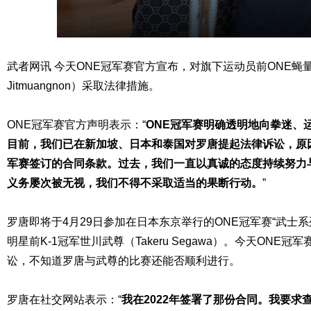
武者网讯 今天ONE冠军赛官方宣布，对旗下运动员前ONE蝇量级
Jitmuangnon）采取法律措施。
ONE冠军赛官方声明表示：“
ONE冠军赛明确透明地向拳迷、
目前，我们已在新加坡、日本和泰国对罗唐提起法律诉讼，原因
军赛签订的合同条款。过去，我们一直以真诚的态度持续努力
义务屡次被无视，我们不得不采取适当的果断行动。
”
罗唐即将于4月29日参加在日本东京举行的ONE冠军赛“武士
明星前K-1冠军世川武尊（Takeru Segawa）。今天ONE
讼，不知道罗唐与武尊的比赛还能否顺利进行。
罗唐在社交网站表示：“
我在2022年签署了那份合同。我要求查