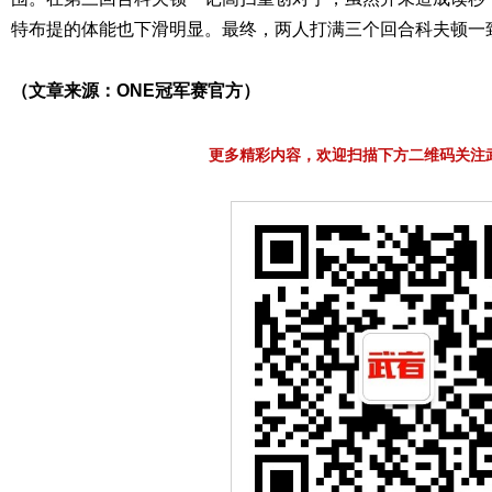
特布提的体能也下滑明显。最终，两人打满三个回合科夫顿一
（文章来源：ONE冠军赛官方）
更多精彩内容，欢迎扫描下方二维码关注