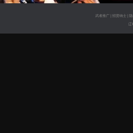
武者推广
|
招贤纳士
|
隐
辽I