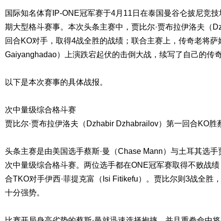
国际知名体育IP-ONE冠军赛于4月11日在泰国曼谷仑披尼竞技
期大型格斗赛事。本次头条主赛中，贾比尔·贾布拉伊洛夫（Dzhabir
回合KO对手，取得4战全胜的战绩；联合主赛上，传奇老将萨姆·
Gaiyanghadao）上演跌宕起伏的击倒大战，续写了自己的传
以下是本次赛事的具体战报。
次中量级综合格斗赛
贾比尔·贾布拉伊洛夫（Dzhabir Dzhabrailov）第一回合KO胜蔡
头条主赛是由美国选手蔡斯·曼（Chase Mann）与土耳其选
次中量级综合格斗赛。两位选手都在ONE冠军赛取得不败战绩
合TKO对手伊西·菲提克富（Isi Fitikefu）。贾比尔则3战
十分强势。
比赛开局身高劣势的蔡斯·曼就迅速选择抱摔，并且重拳命中