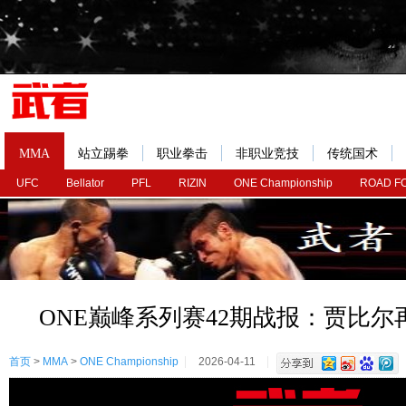
MMA
站立踢拳
职业拳击
非职业竞技
传统国术
UFC
Bellator
PFL
RIZIN
ONE Championship
ROAD F
ONE巅峰系列赛42期战报：贾比
首页
>
MMA
>
ONE Championship
2026-04-11