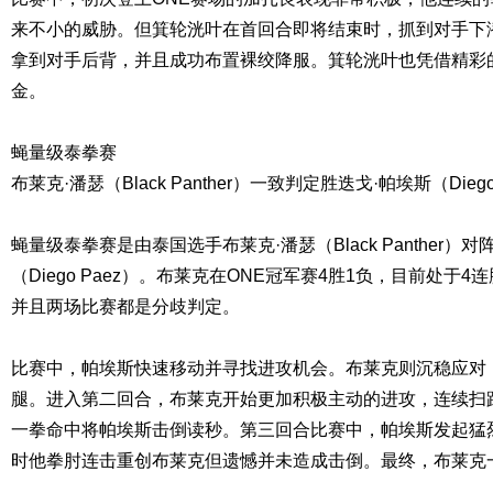
来不小的威胁。但箕轮洸叶在首回合即将结束时，抓到对手下
拿到对手后背，并且成功布置裸绞降服。箕轮洸叶也凭借精彩
金。
蝇量级泰拳赛
布莱克·潘瑟（Black Panther）一致判定胜迭戈·帕埃斯（Diego
蝇量级泰拳赛是由泰国选手布莱克·潘瑟（Black Panther）
（Diego Paez）。布莱克在ONE冠军赛4胜1负，目前处于
并且两场比赛都是分歧判定。
比赛中，帕埃斯快速移动并寻找进攻机会。布莱克则沉稳应对
腿。进入第二回合，布莱克开始更加积极主动的进攻，连续扫
一拳命中将帕埃斯击倒读秒。第三回合比赛中，帕埃斯发起猛
时他拳肘连击重创布莱克但遗憾并未造成击倒。最终，布莱克