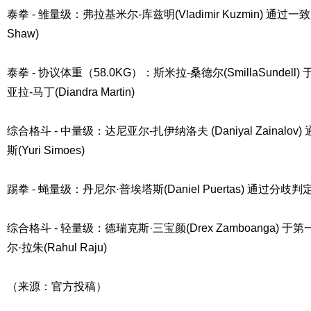
泰拳 - 雏量级：弗拉基米尔-库兹明(Vladimir Kuzmin) 通过一
Shaw)
泰拳 - 协议体重（58.0KG）：斯米拉-桑德尔(SmillaSundell
亚拉-马丁(Diandra Martin)
综合格斗 - 中量级：达尼亚尔-扎伊纳洛夫 (Daniyal Zainalo
斯(Yuri Simoes)
踢拳 - 蝇量级：丹尼尔·普埃塔斯(Daniel Puertas) 通过分歧判定战
综合格斗 - 轻量级：德瑞克斯·三宝颜(Drex Zamboanga) 于
尔·拉朱(Rahul Raju)
（来源：官方投稿）