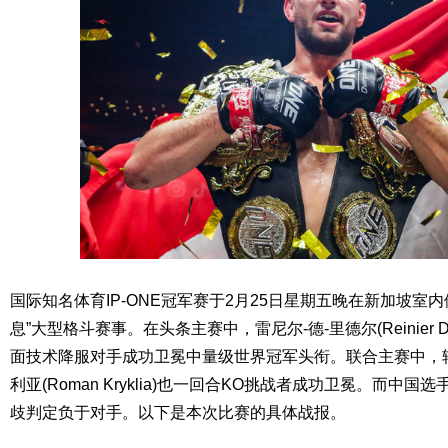
国际知名体育IP-ONE冠军赛于2月25日星期五晚在新加坡室内
息”大型格斗赛事。在头条主赛中，雷尼尔-德-里德尔(Reinier D
面技术降服对手成功卫冕中量级世界冠军头衔。联合主赛中，
利亚(Roman Kryklia)也一回合KO挑战者成功卫冕。而中
歧判定负于对手。以下是本次比赛的具体战报。