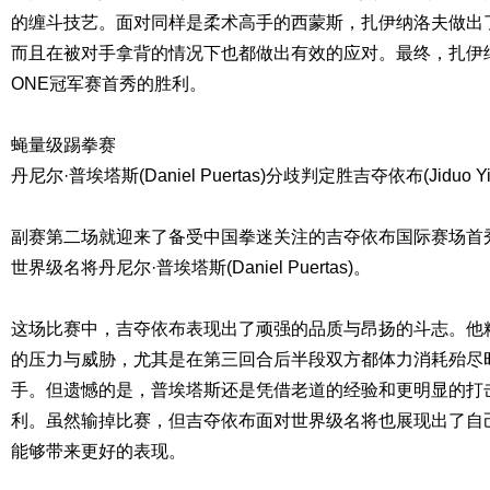
的缠斗技艺。面对同样是柔术高手的西蒙斯，扎伊纳洛夫做出
而且在被对手拿背的情况下也都做出有效的应对。最终，扎伊
ONE冠军赛首秀的胜利。
蝇量级踢拳赛
丹尼尔·普埃塔斯(Daniel Puertas)分歧判定胜吉夺依布(Jiduo Yi
副赛第二场就迎来了备受中国拳迷关注的吉夺依布国际赛场首
世界级名将丹尼尔·普埃塔斯(Daniel Puertas)。
这场比赛中，吉夺依布表现出了顽强的品质与昂扬的斗志。他
的压力与威胁，尤其是在第三回合后半段双方都体力消耗殆尽
手。但遗憾的是，普埃塔斯还是凭借老道的经验和更明显的打
利。虽然输掉比赛，但吉夺依布面对世界级名将也展现出了自
能够带来更好的表现。