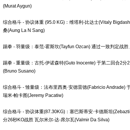
(Murat Aygun)
综合格斗 - 协议体重 (95.0 KG)：维塔利-比达士(Vitaly Big
桑(Aung La N Sang)
踢拳 - 羽量级：泰范-霍斯坎(Tayfun Ozcan) 通过一致判定战胜 恩里
踢拳 - 重量级：古托-伊诺森特(Guto Inocente) 于第二回合2
(Bruno Susano)
综合格斗 - 雏量级：法布里西奥·安德雷德(Fabricio Andrade
瑞米-帕卡图(Jeremy Pacatiw)
综合格斗 - 协议体重(87.30KG)：塞巴斯蒂安·卡德斯坦(Zebaztia
分26秒KO战胜 瓦尔米尔-达-席尔瓦(Valmir Da Silva)