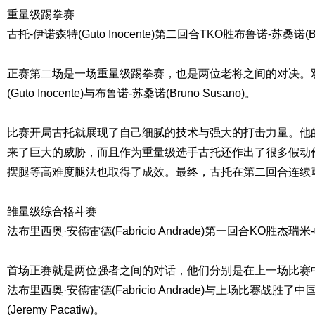
重量级踢拳赛
古托-伊诺森特(Guto Inocente)第二回合TKO胜布鲁诺-苏桑诺(Bru
正赛第二场是一场重量级踢拳赛，也是两位老将之间的对决。
(Guto Inocente)与布鲁诺-苏桑诺(Bruno Susano)。
比赛开局古托就展现了自己细腻的技术与强大的打击力量。他
来了巨大的威胁，而且作为重量级选手古托还作出了很多假动
摆腿等高难度腿法也取得了成效。最终，古托在第二回合连续重
雏量级综合格斗赛
法布里西奥·安德雷德(Fabricio Andrade)第一回合KO胜杰瑞米-帕卡
首场正赛就是两位强者之间的对话，他们分别是在上一场比赛中
法布里西奥·安德雷德(Fabricio Andrade)与上场比赛战胜
(Jeremy Pacatiw)。