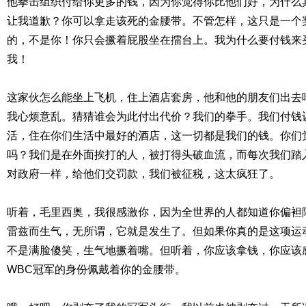
他拳击组织付给你更多的钱，因为你觉得你比他们好，为什么
让我道歉？你可以拿走该死的金腰带。不管怎样，这只是一个
的，不是你！你只会撅着屁股坐在擂台上。我为什么要付钱来
我！
这家伙怎么能坐上飞机，住上酒店套房，他和他的朋友们出去
我心烦意乱。猜猜谁会为此付出代价？我们的拳手。我们付钱
活，住在你们生活中最好的酒店，这一切都是我们的钱。你们
吗？我们是在外面挨打的人，被打得头破血流，而每次我们踏
对政府一样，给他们交罚款，我们被征税，这太疯狂了。
听着，毛里西奥，我很感激你，因为全世界的人都知道你偏袒
雷兹而生气，无所谓，它就是发生了。但如果你真的是这项运
不是满脸傻笑，生气地撅着嘴。但听着，你应该拿钱，你应该
WBC冠军的身份佩戴着你的金腰带。