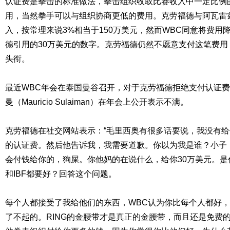
认证费是拳击的标准做法，拳击组织收取比赛收入中一定比例
用，当然拳手可以与组织协商更低的费用。克劳福德与阿瓦雷兹
入，按常理来说3%相当于150万美元，然而WBC同意将费用降
德引用的30万美元的数字。克劳福德仍然不愿意支付这笔费用
头衔。
最近WBC年会在泰国曼谷召开，对于克劳福德拒绝支付认证费
曼（Mauricio Sulaiman）在年会上公开表示不满。
克劳福德在社交网站表示：“毛里西奥有很多话要说，我没有给他
的认证费。然后他告诉我，我需要道歉。你以为我是谁？小子
会付钱给你的，狗屎。你他妈的在说什么，给你30万美元。是
和IBF都要好？回答这个问题。
每个人都接受了我给他们的东西，WBC认为你比每个人都好
了不起的。RING的金腰带才是真正的金腰带，而且还是免费