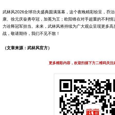
武林风2026全球功夫盛典圆满落幕，这个夜晚精彩纷呈，乔
康、徐元庆奋勇夺冠，加冕为王；欧阳锋在对手超重的不利情
力诠释冠军担当。未来，武林风将持续为广大观众呈现更多高
战，敬请期待，我们不见不散！
（文章来源：武林风官方）
更多精彩内容，欢迎扫描下方二维码关注