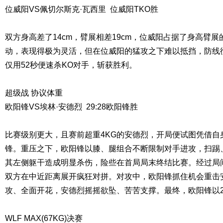
位威阳VS佩切尔斯克·瓦西里 位威阳TKO胜
双方身高差了14cm，臂展相差19cm，位威阳占据了身高臂
动，表现得极为灵活，但在位威阳的猛攻之下难以抵挡，防线
仅用52秒便速杀KO对手，斩获胜利。
超级战 协议体重
欧阳锋VS埃林·安德烈 29:28欧阳锋胜
比赛级别更大，且赛前超重4KG的安德烈，开局便试图凭借自
锋。重压之下，欧阳锋以膝、腿组合不断限制对手进攻，扫踢
其左侧躯干造成明显杀伤，险些在首局局末终结比赛。经过局
双方在中近距离展开疯狂对拼。对攻中，欧阳锋抓住机会重击
攻、全面开花，安德烈摇摇欲坠、苦苦支撑。最终，欧阳锋以29
WLF MAX(67KG)决赛