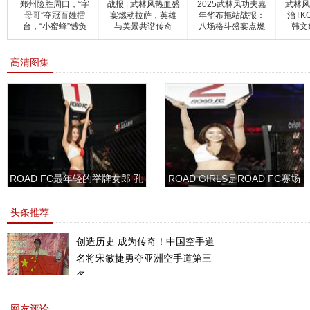
郑州险胜周口，“字
战报 | 武林风热血盛
2025武林风功夫嘉
武林风5
母哥”夺冠百姓擂
宴燃动拉萨，英雄
年华布拖站战报：
治TK
台，“小蜜蜂”憾负
与美景共谱传奇
八场格斗盛宴点燃
韩文
高
高清图集
ROAD FC最年轻的举牌女郎 孔
ROAD GIRLS是ROAD FC赛场
敏书美腿性感眼神清纯
上的一道靓丽的风景
头条推荐
创造历史 成为传奇！中国空手道
名将宋敏捷勇夺亚洲空手道第三
名。
网友评论