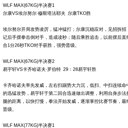
WLF MAX(67KG)半决赛1
尔康VS埃尔努尔·穆斯塔法耶夫 尔康TKO胜
埃尔努尔开局攻势凌厉，猛冲猛打；尔康沉稳应对，见招拆招
记后手摆拳击倒对手，造成读秒；随后乘胜追击，以前摆后直
合1分26秒TKO对手获胜，强势晋级。
WLF MAX(67KG)半决赛2
易宇轩VS卡齐哈诺夫·罗伯特 29：28易宇轩胜
卡齐哈诺夫率先发威，左右扫踢势大力沉，低扫、中扫连续命
的迅猛攻势，易宇轩于第二回合迅速做出调整，利用自身步法
腿的距离，以快打慢，拳法开始发威，逐渐掌控比赛节奏，最终
晋级。
WLF MAX(77KG)半决赛1