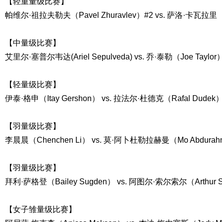
【轻重量级比赛】
帕维尔·祖拉夫勒夫（Pavel Zhuravlev）#2 vs. 萨洛·卡瓦拉里（Sa
【中量级比赛】
艾里尔·塞普尔韦达(Ariel Sepulveda) vs. 乔·泰勒（Joe Taylor
【轻量级比赛】
伊泰·格申（Itay Gershon） vs. 拉法尔·杜德克（Rafal Dudek
【羽量级比赛】
李晨晨（Chenchen Li） vs. 莫·阿卜杜勒拉赫曼（Mo Abdura
【羽量级比赛】
拜利·萨格登（Bailey Sugden） vs. 阿图尔·索尔索尔（Arthur S
【女子雏量级比赛】