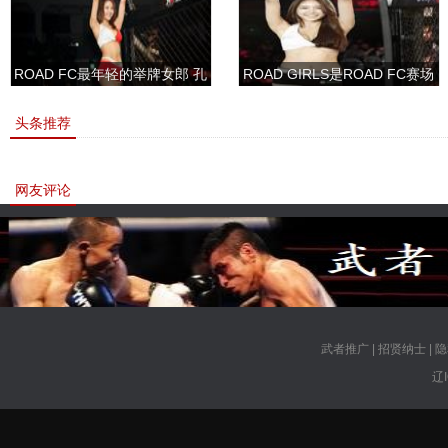
ROAD FC最年轻的举牌女郎 孔
ROAD GIRLS是ROAD FC赛场
敏书美腿性感眼神清纯
上的一道靓丽的风景
头条推荐
网友评论
武者推广
|
招贤纳士
|
隐
辽I