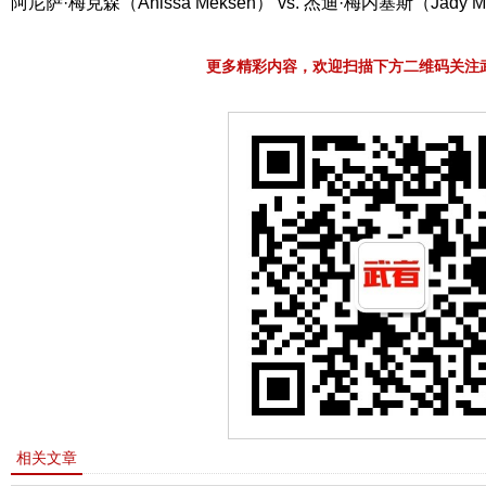
阿尼萨·梅克森（Anissa Meksen） vs. 杰迪·梅内塞斯（Jady M
更多精彩内容，欢迎扫描下方二维码关注
相关文章