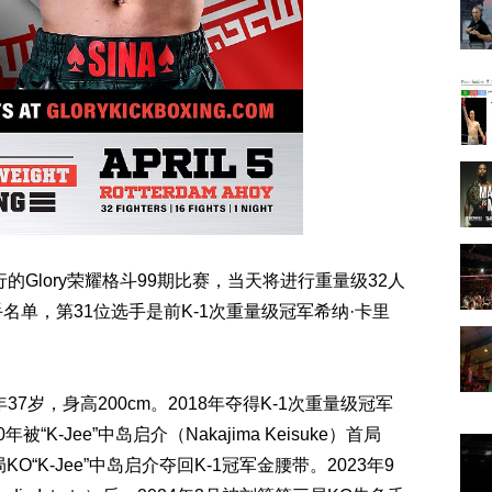
的Glory荣耀格斗99期比赛，当天将进行重量级32人
名单，第31位选手是前K-1次重量级冠军希纳·卡里
今年37岁，身高200cm。2018年夺得K-1次重量级冠军
K-Jee”中岛启介（Nakajima Keisuke）首局
O“K-Jee”中岛启介夺回K-1冠军金腰带。2023年9