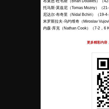
布莱恩·杜韦斯（Brian Douwes）（42-
托马斯·莫兹尼（Tomas Mozny）（21-
尼达尔·布奇里（Nidal Bchiri）（19-4
米罗斯拉夫·乌约维奇（Miroslav Vujov
内森·库克（Nathan Cook）（7-2，6
更多精彩内容