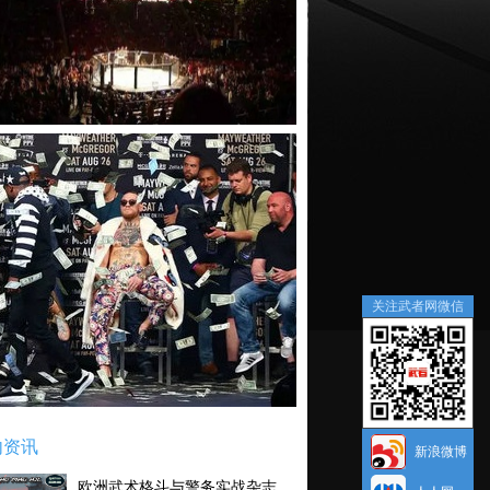
关注武者网微信
内资讯
新浪微博
欧洲武术格斗与警务实战杂志