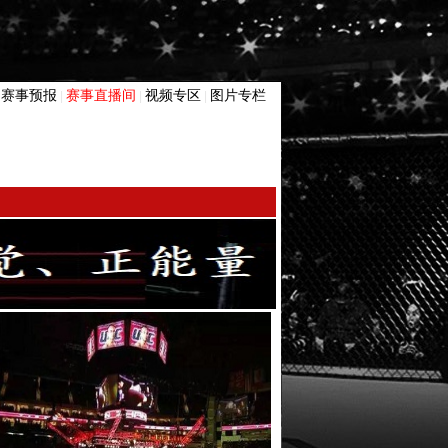
赛事预报
赛事直播间
视频专区
图片专栏
|
|
|
|