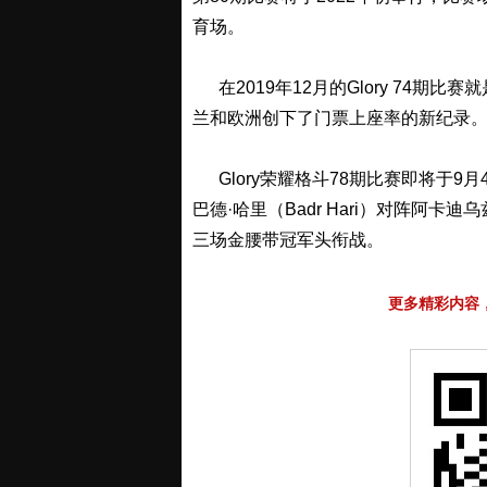
育场。
在2019年12月的Glory 74期
兰和欧洲创下了门票上座率的新纪录。
Glory荣耀格斗78期比赛即将于9
巴德·哈里（Badr Hari）对阵阿卡迪乌兹
三场金腰带冠军头衔战。
更多精彩内容