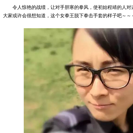
令人惊艳的战绩，让对手胆寒的拳风，使初始程靖的人对
大家或许会很想知道，这个女拳王脱下拳击手套的样子吧～～