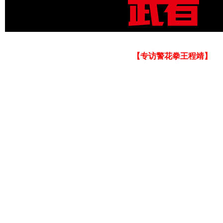
【专访警花拳王程靖】