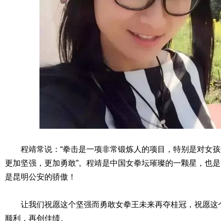
程靖常说：“拳击是一项非常锻炼人的项目，特别是对女
更加坚强，更加勇敢”。程靖是中国女拳坛璀璨的一颗星，也
是昆明公安的骄傲！
让我们祝愿这个坚强而勇敢女拳王未来再夺桂冠，祝愿这
顺利，再创佳绩。