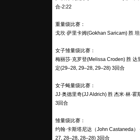
合-2:22
重量级比赛：
戈坎·萨里卡姆(Gokhan Saricam) 胜 坦
女子雏量级比赛：
梅丽莎·克罗登(Melissa Croden) 胜 
定(29–28, 29–28, 29–28) 3回合
女子蝇量级比赛：
JJ·奥德里奇(JJ Aldrich) 胜 杰米·林·霍斯(
3回合
雏量级比赛：
约翰·卡斯塔尼达（John Castaneda） 
27, 28–28, 28–28) 3回合