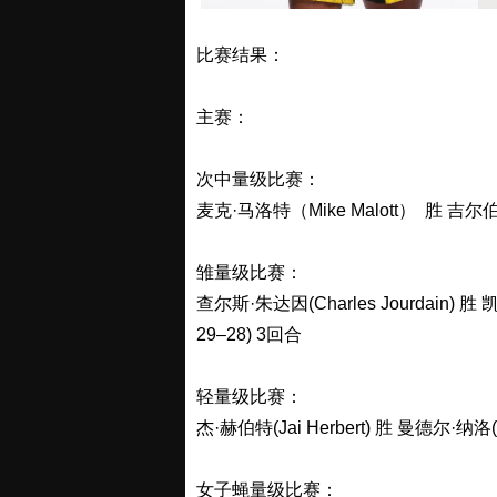
比赛结果：
主赛：
次中量级比赛：
麦克·马洛特（Mike Malott） 胜 吉尔伯特
雏量级比赛：
查尔斯·朱达因(Charles Jourdain) 胜 凯
29–28) 3回合
轻量级比赛：
杰·赫伯特(Jai Herbert) 胜 曼德尔·纳洛(
女子蝇量级比赛：