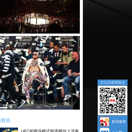
关注武者网微信
内资讯
新浪微博
UFC的商业模式能否模仿？没有