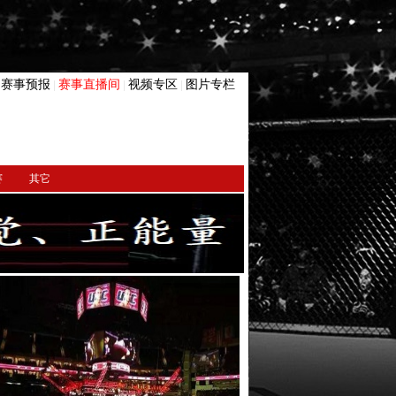
赛事预报
赛事直播间
视频专区
图片专栏
|
|
|
|
赛
其它