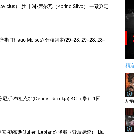
vicius） 胜 卡琳·席尔瓦（Karine Silva） 一致判定
(Thiago Moises) 分歧判定(29–28, 29–28, 28–
精
 丹尼斯·布祖克加(Dennis Buzukja) KO（拳） 1回
方便
朱利安·勒布朗(Julien Leblanc) 降服（背后裸绞） 1回