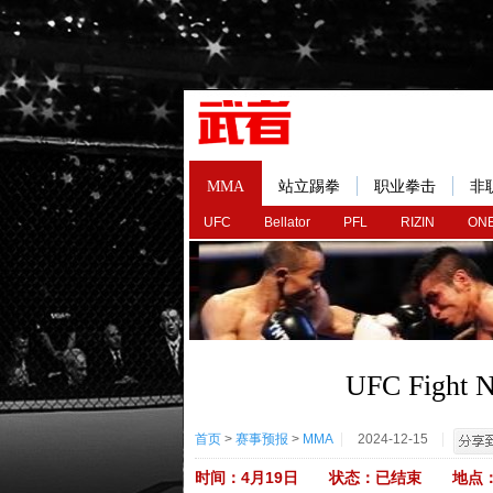
MMA
站立踢拳
职业拳击
非
UFC
Bellator
PFL
RIZIN
ONE
UFC Fight Ni
首页
>
赛事预报
>
MMA
2024-12-15
时间：4月19日 状态：已结束 地点：