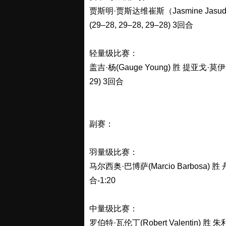
贾斯明·贾斯达维崔斯（Jasmine Jasuda
(29–28, 29–28, 29–28) 3回合
轻量级比赛：
盖吉·杨(Gauge Young) 胜 提亚戈·莫伊塞斯
29) 3回合
副赛：
羽量级比赛：
马尔西奥·巴博萨(Marcio Barbosa) 胜
合-1:20
中量级比赛：
罗伯特·瓦伦丁(Robert Valentin) 胜 